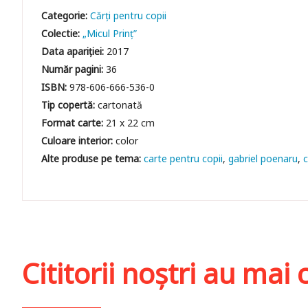
Categorie:
Cărți pentru copii
Colectie:
„Micul Prinț”
Data apariției:
2017
Număr pagini:
36
ISBN:
978-606-666-536-0
Tip copertă:
cartonată
Format carte:
21 x 22 cm
Culoare interior:
color
carte pentru copii
gabriel poenaru
c
Cititorii noștri au ma