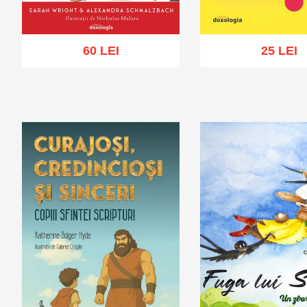
60 LEI
25 LEI
Adaugă în coș
Wishlist
Adaugă în coș
Wis