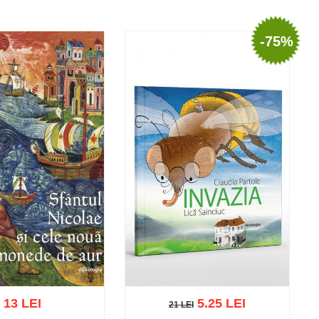
-75%
13 LEI
5.25 LEI
21 LEI
21 LEI