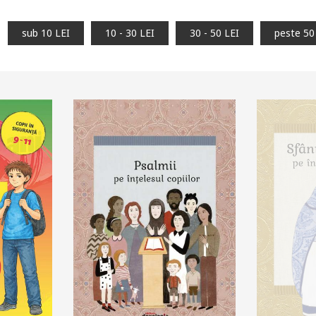
sub 10 LEI
10 - 30 LEI
30 - 50 LEI
peste 50