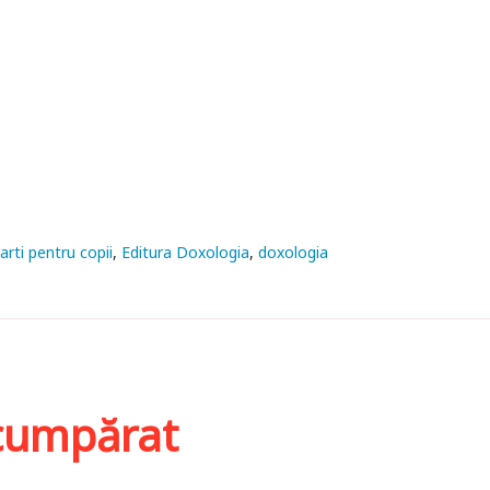
arti pentru copii
Editura Doxologia
doxologia
i cumpărat