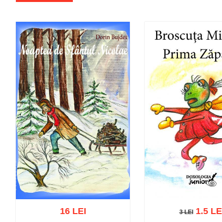
16 LEI
1.5 LE
3 LEI
3 LEI