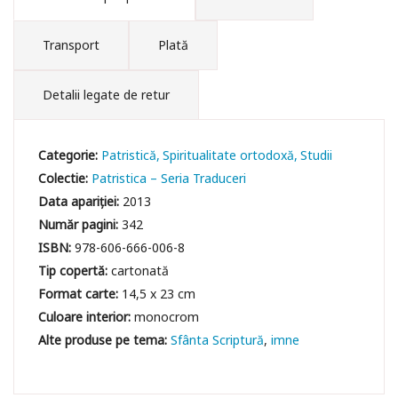
Transport
Plată
Detalii legate de retur
Categorie:
Patristică
Spiritualitate ortodoxă
Studii
Colectie:
Patristica – Seria Traduceri
Data apariției:
2013
Număr pagini:
342
ISBN:
978-606-666-006-8
Tip copertă:
cartonată
Format carte:
14,5 x 23 cm
Culoare interior:
monocrom
Sfânta Scriptură
imne