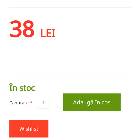
38
LEI
În stoc
Adaugă în coș
Cantitate
*
Wishlist