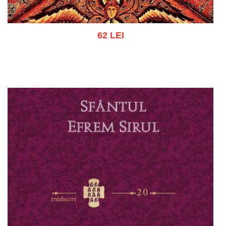
62 LEI
Adaugă în coș
Wishlist