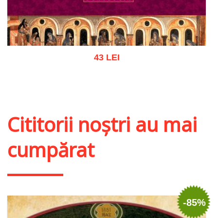
43 LEI
Adaugă în coș
Wishlist
Cititorii noștri au mai
cumpărat
-85%