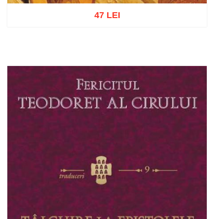
47 LEI
Adaugă în coș
Wishlist