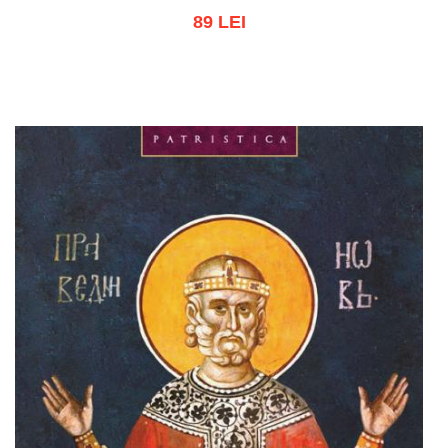
89 LEI
Adaugă în coș
Wishlist