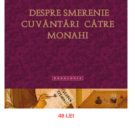
48 LEI