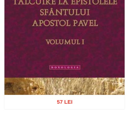
57 LEI
Adaugă în coș
Wishlist