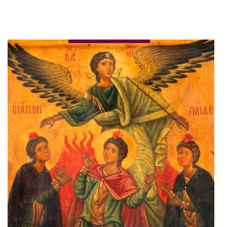
Adaugă în coș
Wishlist