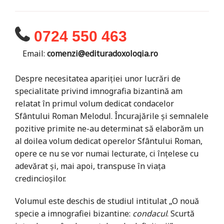
0724 550 463
Email:
comenzi@edituradoxologia.ro
Despre necesitatea apariţiei unor lucrări de
specialitate privind imnografia bizantină am
relatat în primul volum dedicat condacelor
Sfântului Roman Melodul. Încurajările şi semnalele
pozitive primite ne-au determinat să elaborăm un
al doilea volum dedicat operelor Sfântului Roman,
opere ce nu se vor numai lecturate, ci înţelese cu
adevărat şi, mai apoi, transpuse în viaţa
credincioşilor.
Volumul este deschis de studiul intitulat „O nouă
specie a imnografiei bizantine:
condacul
. Scurtă