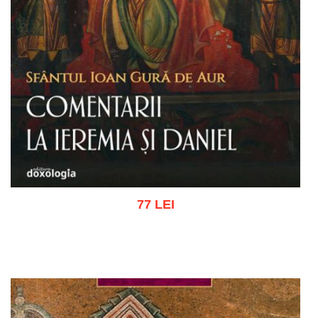
77 LEI
Adaugă în coș
Wishlist