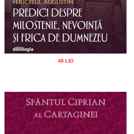
48 LEI
Adaugă în coș
Wishlist