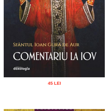
45 LEI
Adaugă în coș
Wishlist