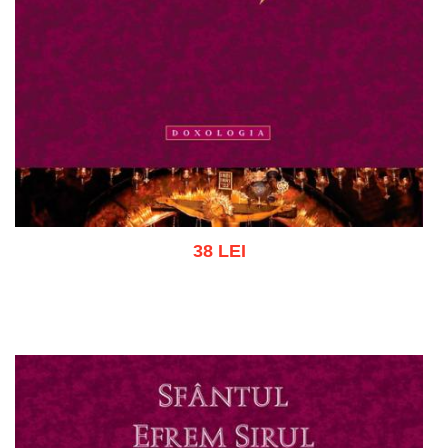
38 LEI
Adaugă în coș
Wishlist