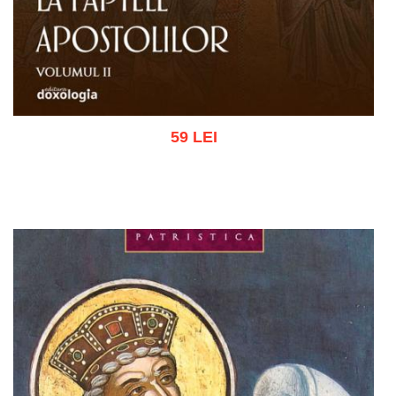
59 LEI
Adaugă în coș
Wishlist