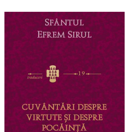
Adaugă în coș
Wishlist