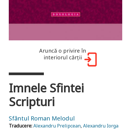
Aruncă o privire în
interiorul cărții
Imnele Sfintei
Scripturi
Sfântul Roman Melodul
Traducere:
Alexandru Prelipcean
,
Alexandru Iorga