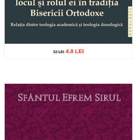
4.8 LEI
32 LEI
32 LEI
Adaugă în coș
Wishlist