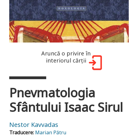
Aruncă o privire în
interiorul cărții
Pnevmatologia
Sfântului Isaac Sirul
Nestor Kavvadas
Traducere:
Marian Pătru