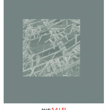
5.4 LEI
54 LEI
54 LEI