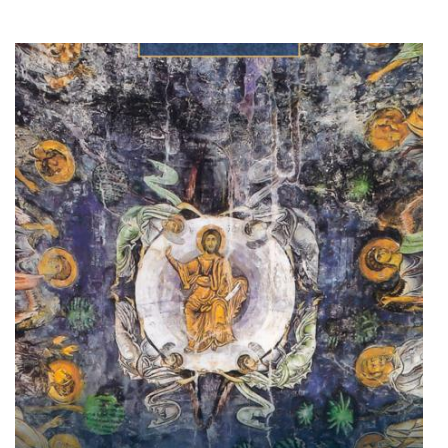
Adaugă în coș
Wishlist