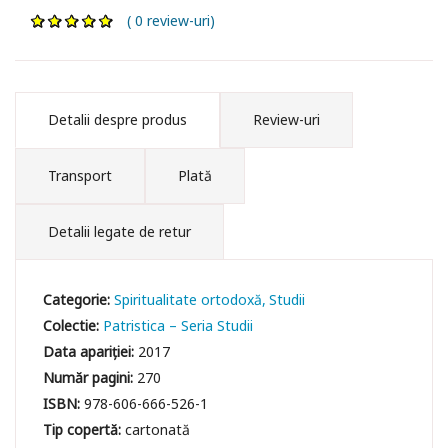
( 0 review-uri)
Detalii despre produs
Review-uri
Transport
Plată
Detalii legate de retur
Categorie:
Spiritualitate ortodoxă
Studii
Colectie:
Patristica – Seria Studii
Data apariției:
2017
Număr pagini:
270
ISBN:
978-606-666-526-1
Tip copertă:
cartonată