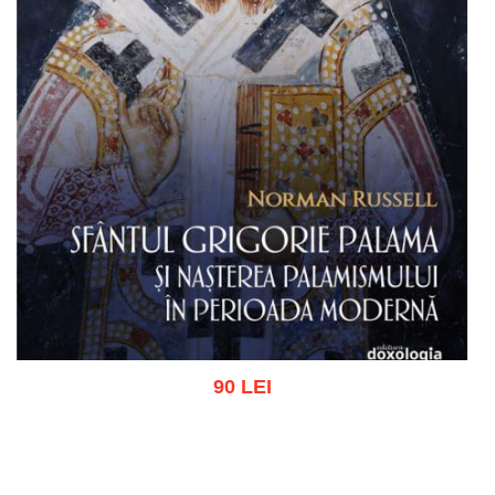
90 LEI
Adaugă în coș
Wishlist