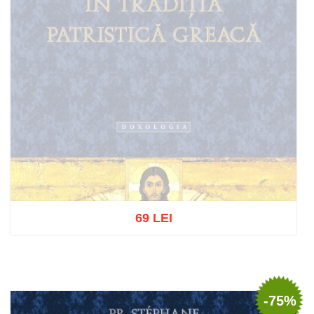
69 LEI
Stoc epuizat
-75%