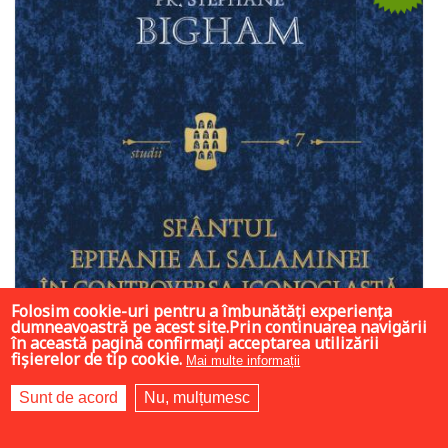
Folosim cookie-uri pentru a îmbunătăți experiența
dumneavoastră pe acest site.Prin continuarea navigării
în această pagină confirmați acceptarea utilizării
fișierelor de tip cookie.
Mai multe informații
Sunt de acord
Nu, mulțumesc