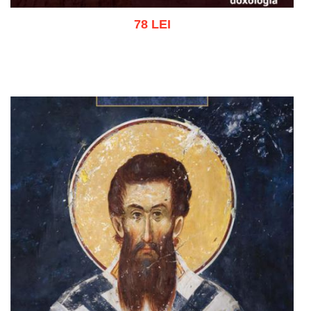
78 LEI
Adaugă în coș
Wishlist