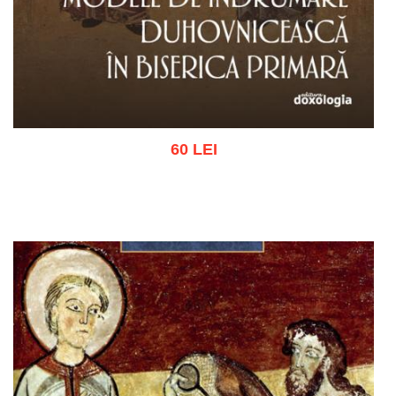
60 LEI
Adaugă în coș
Wishlist