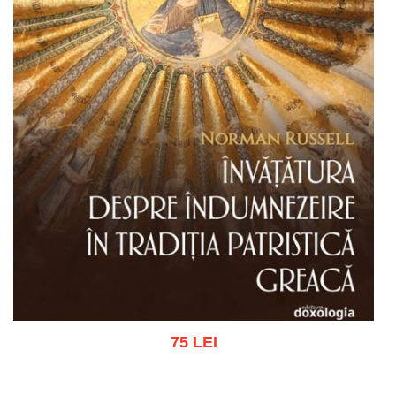
75 LEI