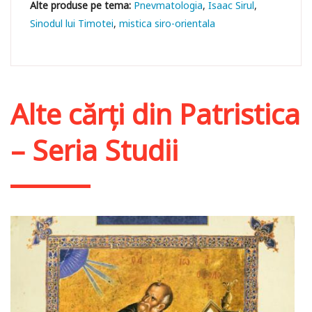
Pnevmatologia
Isaac Sirul
Sinodul lui Timotei
mistica siro-orientala
Alte cărți din
Patristica
– Seria Studii