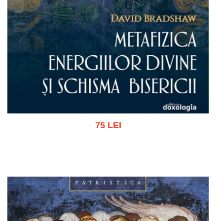
75 LEI
Adaugă în coș
Wishlist