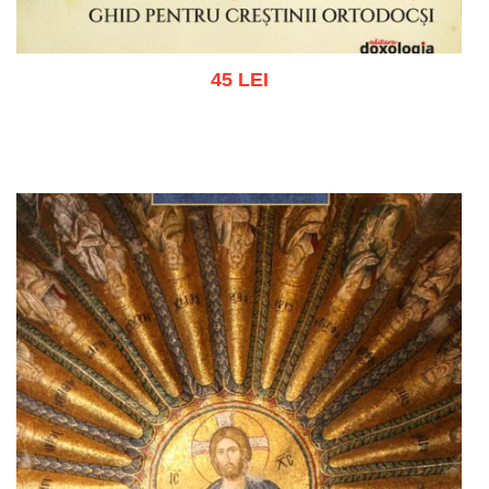
45 LEI
Adaugă în coș
Wishlist