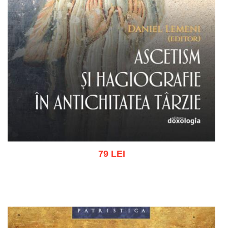
79 LEI
Adaugă în coș
Wishlist