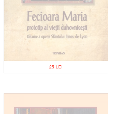
25 LEI
Stoc epuizat