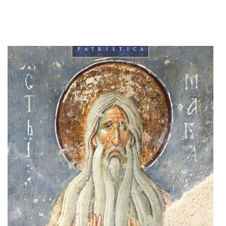
Adaugă în coș
Wishlist