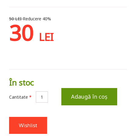
50 LEI
Reducere 40%
30
LEI
În stoc
Adaugă în coș
Cantitate
*
Wishlist