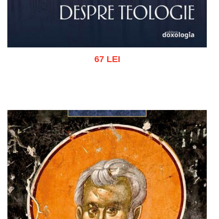
67 LEI
Adaugă în coș
Wishlist