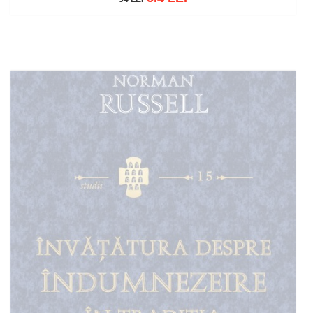
Adaugă în coș
Wishlist