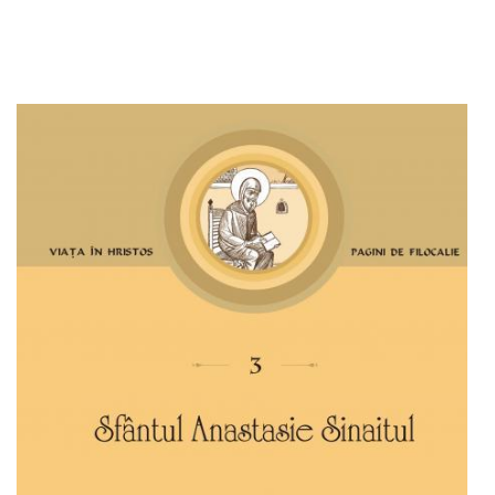
Adaugă în coș
Wishlist