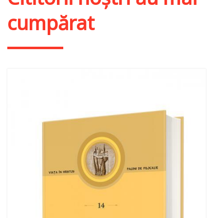
cumpărat