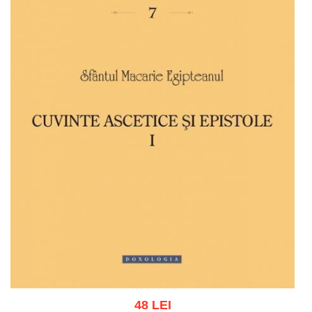
48 LEI