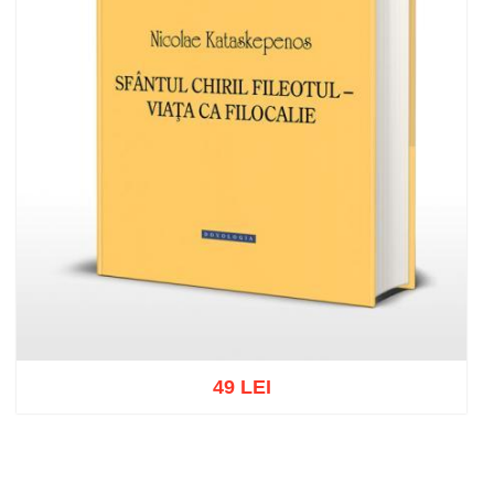
49 LEI
Adaugă în coș
Wishlist