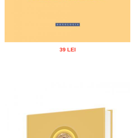
39 LEI
Adaugă în coș
Wishlist