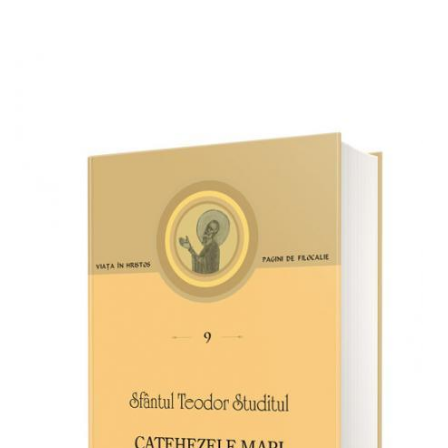
Adaugă în coș
Wishlist