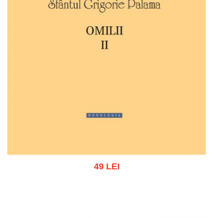
49 LEI
Adaugă în coș
Wishlist