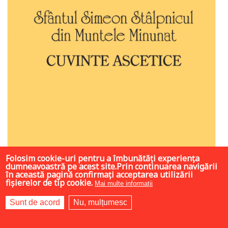
Folosim cookie-uri pentru a îmbunătăți experiența
dumneavoastră pe acest site.Prin continuarea navigării
în această pagină confirmați acceptarea utilizării
fișierelor de tip cookie.
Mai multe informații
Sunt de acord
Nu, mulțumesc
30 LEI