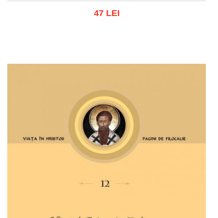
47 LEI
Adaugă în coș
Wishlist