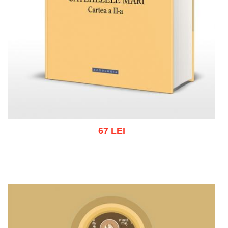
67 LEI
Adaugă în coș
Wishlist