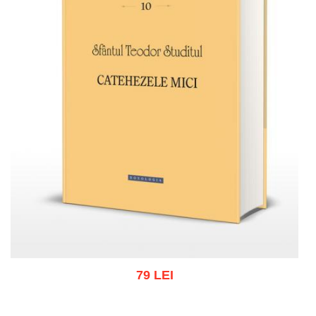
79 LEI