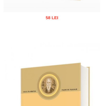
58 LEI
Stoc epuizat