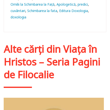
Omilii la Schimbarea la Față
Apologetică
predici
cuvântari
Schimbarea la fata
Editura Doxologia
doxologia
Alte cărți din
Viața în
Hristos – Seria Pagini
de Filocalie