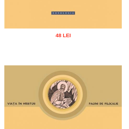
48 LEI
Adaugă în coș
Wishlist