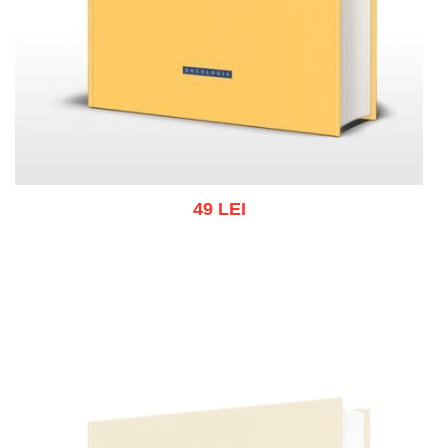
49 LEI
Adaugă în coș
Wishlist