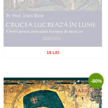
18 LEI
Stoc epuizat
-80%