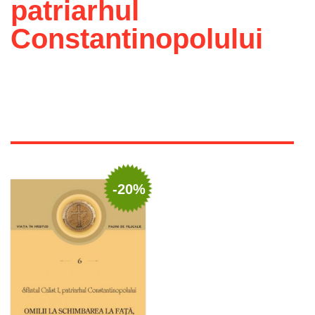
patriarhul
Constantinopolului
-20%