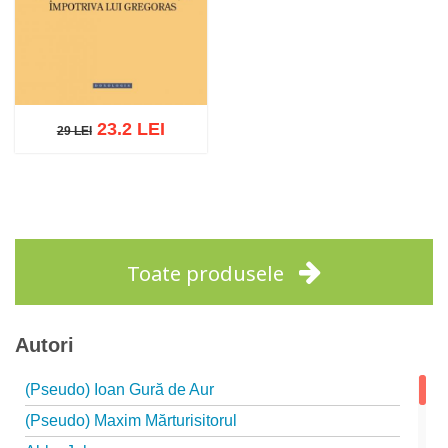
23.2 LEI
29 LEI
29 LEI
Adaugă în coș
Wishlist
Toate produsele
Autori
(Pseudo) Ioan Gură de Aur
(Pseudo) Maxim Mărturisitorul