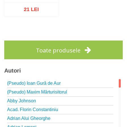
21 LEI
Stoc epuizat
Toate produsele
Autori
(Pseudo) Ioan Gură de Aur
(Pseudo) Maxim Mărturisitorul
Abby Johnson
Acad. Florin Constantiniu
Adrian Alui Gheorghe