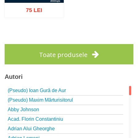
75 LEI
Adaugă în coș
Wishlist
Toate produsele
Autori
(Pseudo) Ioan Gură de Aur
(Pseudo) Maxim Mărturisitorul
Abby Johnson
Acad. Florin Constantiniu
Adrian Alui Gheorghe