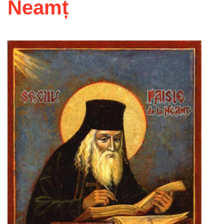
Neamț