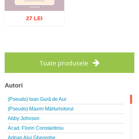
27 LEI
Stoc epuizat
Toate produsele
Autori
(Pseudo) Ioan Gură de Aur
(Pseudo) Maxim Mărturisitorul
Abby Johnson
Acad. Florin Constantiniu
Adrian Alui Gheorghe