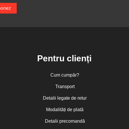
Pentru clienți
Cum cumpăr?
Transport
Detalii legate de retur
Modalități de plată
Detalii precomandă