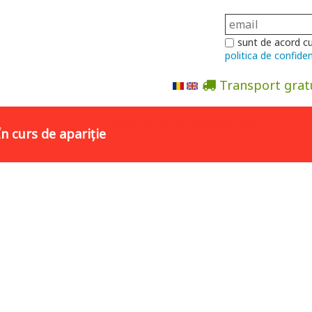
sunt de acord c
politica de confiden
Transport grat
Abonare la newsletter
În curs de apariție