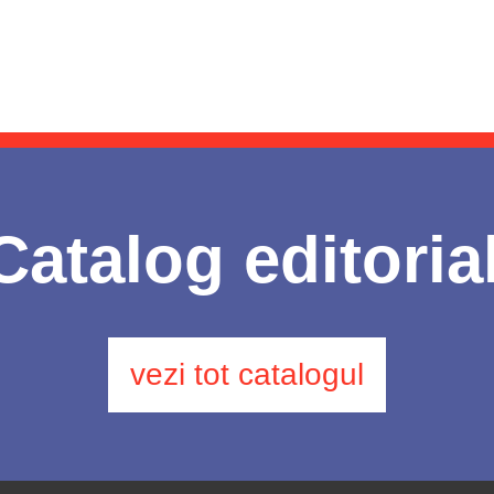
Catalog editoria
vezi tot catalogul