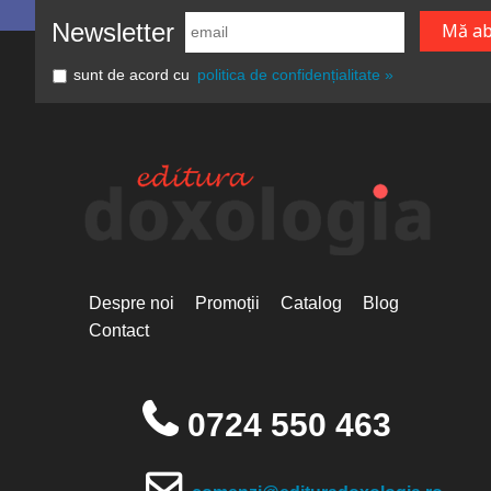
Newsletter
sunt de acord cu
politica de confidențialitate »
Despre noi
Promoții
Catalog
Blog
Contact
0724 550 463