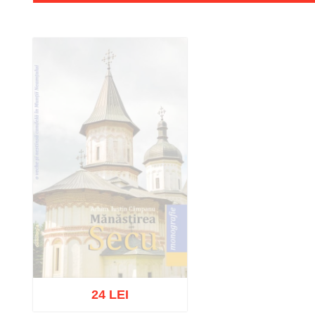
24 LEI