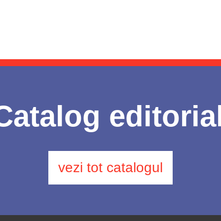
Catalog editoria
vezi tot catalogul