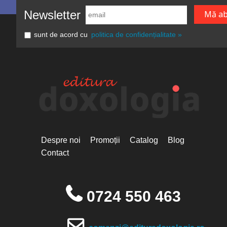
Newsletter
sunt de acord cu
politica de confidențialitate »
Despre noi
Promoții
Catalog
Blog
Contact
0724 550 463