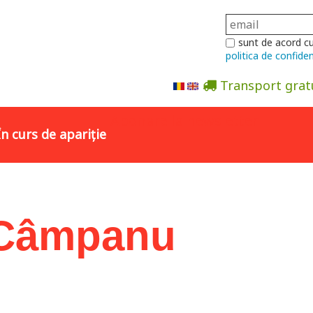
sunt de acord c
politica de confiden
Transport grat
Abonare la newsletter
În curs de apariție
n Câmpanu