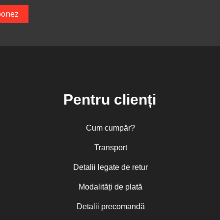
Pentru clienți
Cum cumpăr?
Transport
Detalii legate de retur
Modalități de plată
Detalii precomandă