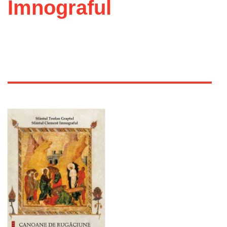
Imnograful