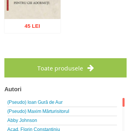
45 LEI
Adaugă în coș
Wishlist
Toate produsele
Autori
(Pseudo) Ioan Gură de Aur
(Pseudo) Maxim Mărturisitorul
Abby Johnson
Acad. Florin Constantiniu