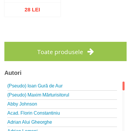
28 LEI
Stoc epuizat
Toate produsele
Autori
(Pseudo) Ioan Gură de Aur
(Pseudo) Maxim Mărturisitorul
Abby Johnson
Acad. Florin Constantiniu
Adrian Alui Gheorghe