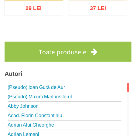
29 LEI
37 LEI
Adaugă în coș
Wishlist
Adaugă în coș
Wishlist
Toate produsele
Autori
(Pseudo) Ioan Gură de Aur
(Pseudo) Maxim Mărturisitorul
Abby Johnson
Acad. Florin Constantiniu
Adrian Alui Gheorghe
Adrian Lemeni