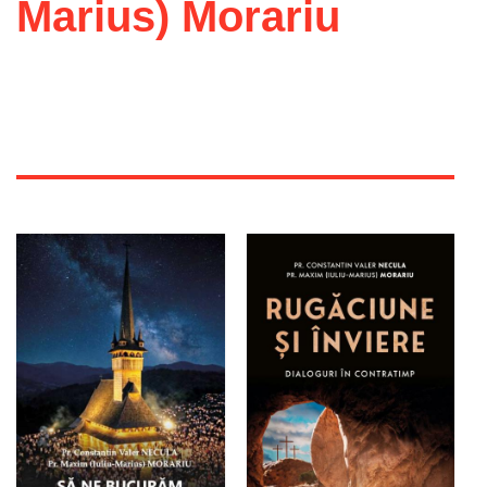
Marius) Morariu