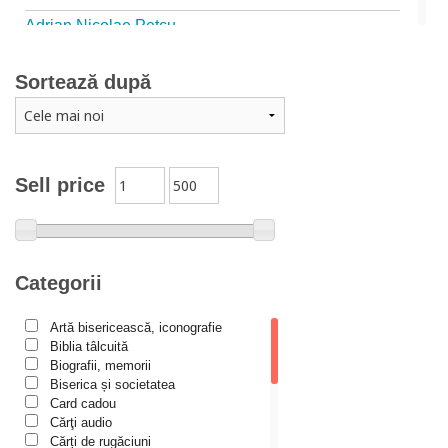
Adrian Nicolae Petcu
Adrian Papahagi
Sortează după
Adriana Petrescu
Alexandra Rotariu
Alexandra Schmalzbach
Alexandru Creţu
Sell price
Alexandru Elian
Alexandru Huțanu
Alexandru Lascarov-Moldovanu
Categorii
Alexandru Mihăilă
Artă bisericească, iconografie
Alexandru Rădescu
Biblia tâlcuită
Alexandru Tkacenko
Biografii, memorii
Biserica și societatea
Alexis Torrance
Card cadou
Cărţi audio
Alina Ana Nistor
Cărți de rugăciuni