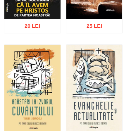
20 LEI
25 LEI
Adaugă în coș
Wishlist
Adaugă în coș
Wishlist