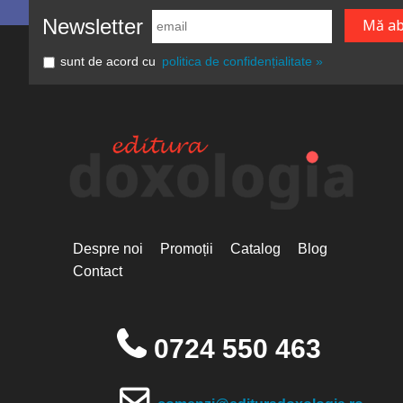
Newsletter
sunt de acord cu
politica de confidențialitate »
Despre noi
Promoții
Catalog
Blog
Contact
0724 550 463