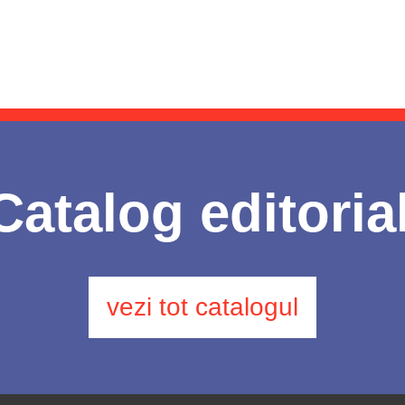
Catalog editoria
vezi tot catalogul