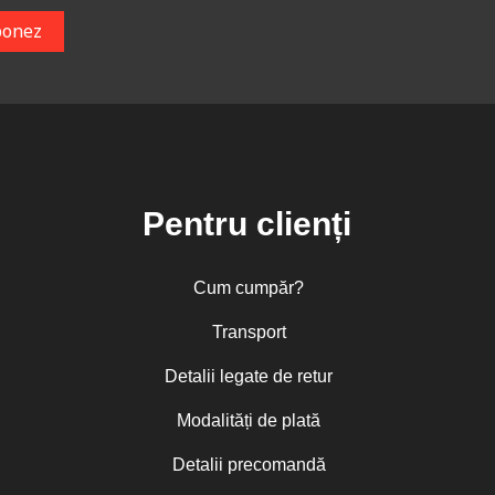
Pentru clienți
Cum cumpăr?
Transport
Detalii legate de retur
Modalități de plată
Detalii precomandă