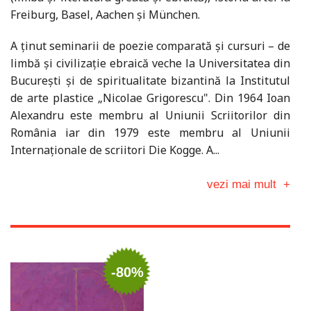
Freiburg, Basel, Aachen și München.
A ținut seminarii de poezie comparată și cursuri – de
limbă și civilizație ebraică veche la Universitatea din
București și de spiritualitate bizantină la Institutul
de arte plastice „Nicolae Grigorescu". Din 1964 Ioan
Alexandru este membru al Uniunii Scriitorilor din
România iar din 1979 este membru al Uniunii
Internaționale de scriitori Die Kogge. A...
vezi mai mult
+
-80%