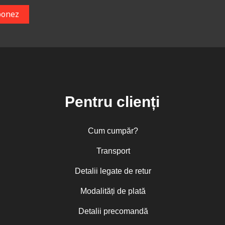
Pentru clienți
Cum cumpăr?
Transport
Detalii legate de retur
Modalități de plată
Detalii precomandă