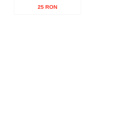
25 RON
Adaugă în coș
Wishlist