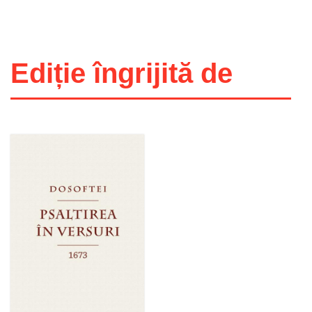
Ediție îngrijită de