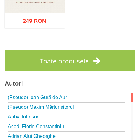
249 RON
Adaugă în coș
Wishlist
Toate produsele
Autori
(Pseudo) Ioan Gură de Aur
(Pseudo) Maxim Mărturisitorul
Abby Johnson
Acad. Florin Constantiniu
Adrian Alui Gheorghe