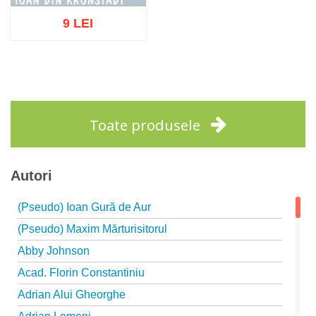
9 LEI
Stoc epuizat
Toate produsele
Autori
(Pseudo) Ioan Gură de Aur
(Pseudo) Maxim Mărturisitorul
Abby Johnson
Acad. Florin Constantiniu
Adrian Alui Gheorghe