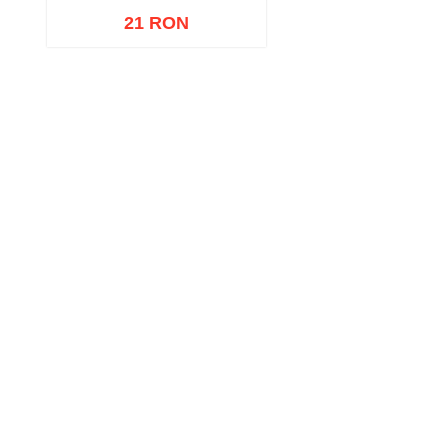
21 RON
Adaugă în coș
Wishlist