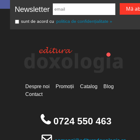
Newsletter
sunt de acord cu
politica de confidențialitate »
Despre noi
Promoții
Catalog
Blog
Contact
0724 550 463