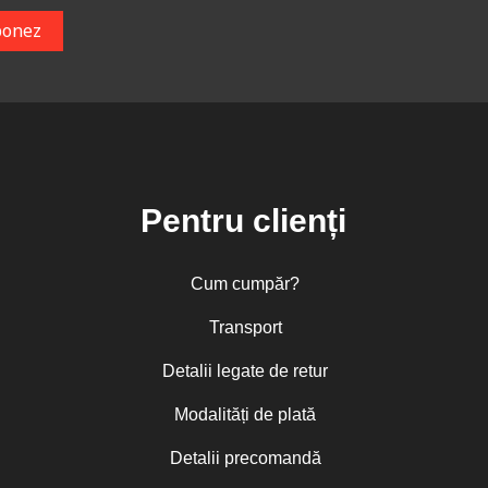
Pentru clienți
Cum cumpăr?
Transport
Detalii legate de retur
Modalități de plată
Detalii precomandă