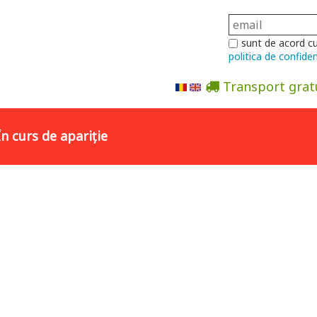
sunt de acord c
politica de confiden
Transport grat
Abonare la newsletter
În curs de apariție