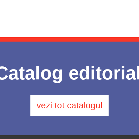
Catalog editoria
vezi tot catalogul