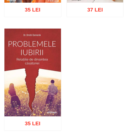
35 LEI
37 LEI
Adaugă în coș
Wishlist
Adaugă în coș
Wishlist
35 LEI