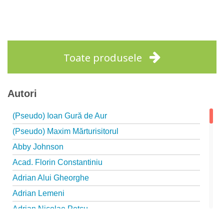
Adaugă în coș
Wishlist
Toate produsele
Autori
(Pseudo) Ioan Gură de Aur
(Pseudo) Maxim Mărturisitorul
Abby Johnson
Acad. Florin Constantiniu
Adrian Alui Gheorghe
Adrian Lemeni
Adrian Nicolae Petcu