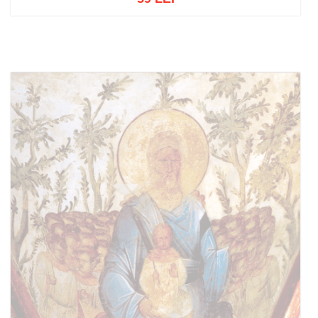
Adaugă în coș
Wishlist