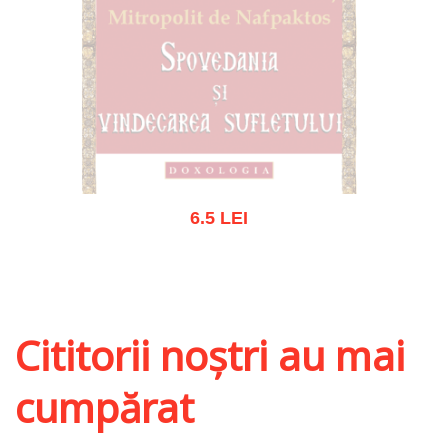
6.5 LEI
Stoc epuizat
Cititorii noștri au mai
cumpărat