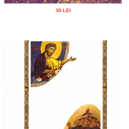
35 LEI
Adaugă în coș
Wishlist