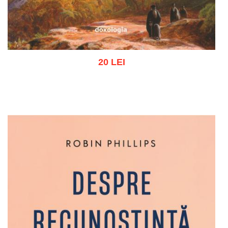
20 LEI
Adaugă în coș
Wishlist