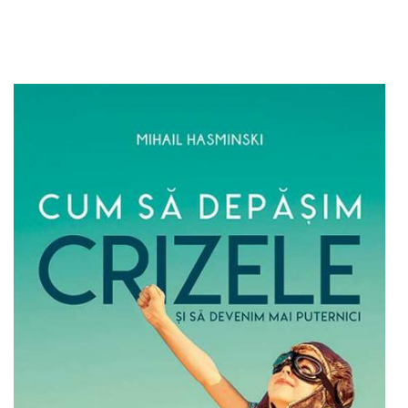
Adaugă în coș
Wishlist