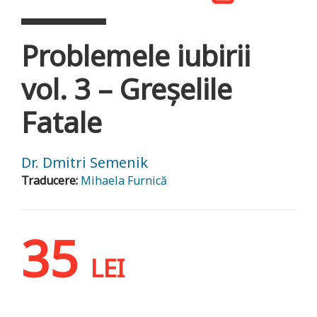
Problemele iubirii
vol. 3 – Greşelile
Fatale
Dr. Dmitri Semenik
Traducere:
Mihaela Furnică
35
LEI