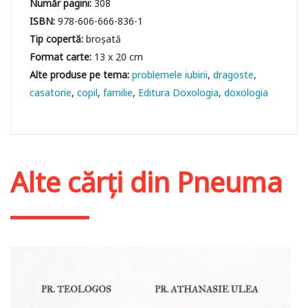
Număr pagini:
308
ISBN:
978-606-666-836-1
Tip copertă:
broșată
Format carte:
13 x 20 cm
problemele iubirii
dragoste
casatorie
copil
familie
Editura Doxologia
doxologia
Alte cărți din
Pneuma