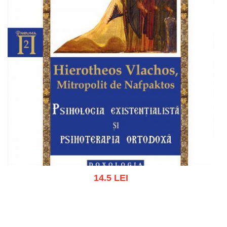
14.5 LEI
Adaugă în coș
Wishlist