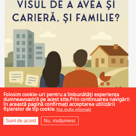
Folosim cookie-uri pentru a îmbunătăți experiența
dumneavoastră pe acest site.Prin continuarea navigării
în această pagină confirmați acceptarea utilizării
fișierelor de tip cookie.
Mai multe informații
Sunt de acord
Nu, mulțumesc
9 LEI