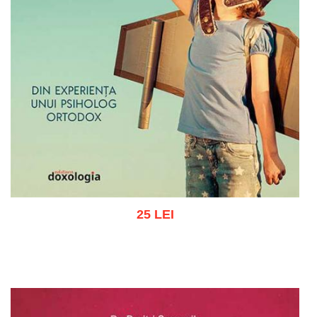
25 LEI
Adaugă în coș
Wishlist