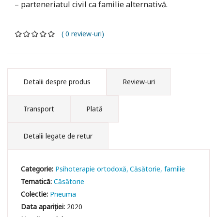
– parteneriatul civil ca familie alternativă.
( 0 review-uri)
Detalii despre produs
Review-uri
Transport
Plată
Detalii legate de retur
Categorie:
Psihoterapie ortodoxă
Căsătorie, familie
Tematică:
Căsătorie
Colectie:
Pneuma
Data apariției:
2020