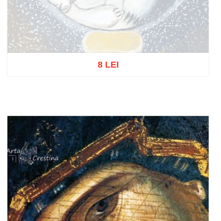
8 LEI
Stoc epuizat