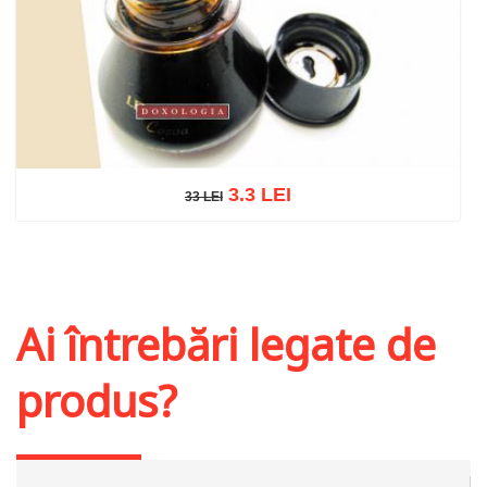
3.3 LEI
33 LEI
33 LEI
Adaugă în coș
Wishlist
Ai întrebări legate de
produs?