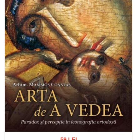
59 LEI