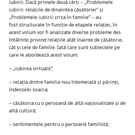
iubirii. Dacă primele două cărți – „Problemele
iubirii: relațiile de dinaintea căsătoriei” și
„Problemele iubirii: criza în familie” – au
fost structurate în funcție de etapele relației, în
acest volum vor fi analizate diverse probleme des
întâlnite privind relațiile atât înainte de căsătorie,
cât și cele de familie. Iată care sunt subiectele pe
care le abordează acest volum:
– „iubirea virtuală”;
– relația dintre familia nou întemeiată și părinți,
îndeosebi soacra;
– căsătoria cu o persoană de altă naționalitate și de
altă cultură;
– sentimentele pentru o persoană familistă;