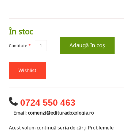
În stoc
Adaugă în coș
Cantitate
*
Wishlist
0724 550 463
Email:
comenzi@edituradoxologia.ro
Acest volum continuă seria de cărți Problemele