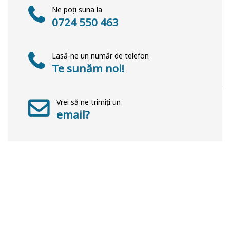
Ne poți suna la
0724 550 463
Lasă-ne un număr de telefon
Te sunăm noi!
Vrei să ne trimiți un
email?