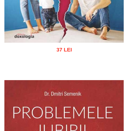
37 LEI
Adaugă în coș
Wishlist