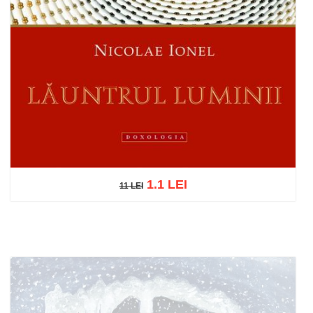
1.1 LEI
11 LEI
11 LEI
Adaugă în coș
Wishlist