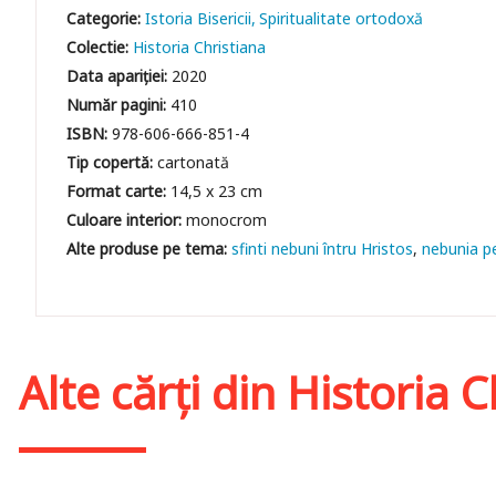
Categorie:
Istoria Bisericii
Spiritualitate ortodoxă
Colectie:
Historia Christiana
Data apariției:
2020
Număr pagini:
410
ISBN:
978-606-666-851-4
Tip copertă:
cartonată
Format carte:
14,5 x 23 cm
Culoare interior:
monocrom
sfinti nebuni întru Hristos
nebunia p
Alte cărți din
Historia C