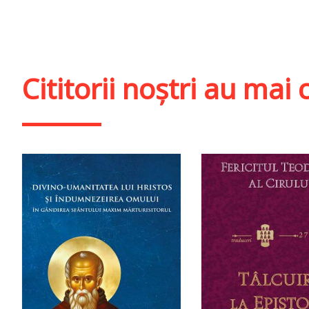
Adaugă în coș
Wishlist
Adaugă în coș
Wishl
Cititorii noștri au ma