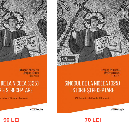
90 LEI
70 LEI