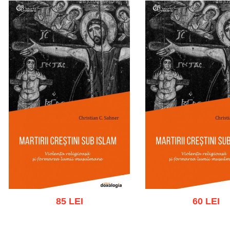
85 LEI
60 LEI