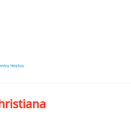
entru Hristos
hristiana