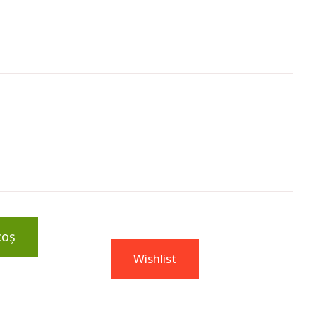
coș
Wishlist