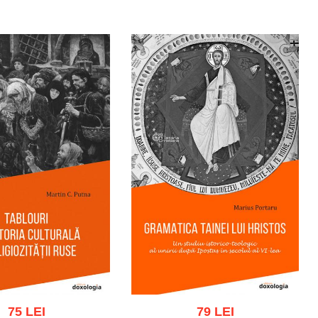
gă în coș
Wishlist
Adaugă în coș
Wishlist
75 LEI
79 LEI