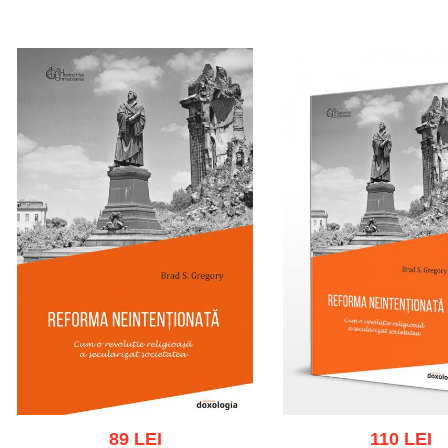
Adaugă în coș
Wishlist
Adaugă în coș
Wishl
89 LEI
110 LEI