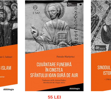
55 LEI