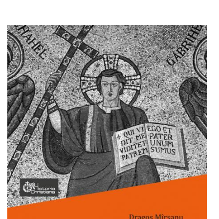
Adaugă în coș
Wishlist