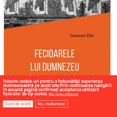
Folosim cookie-uri pentru a îmbunătăți experiența
dumneavoastră pe acest site.Prin continuarea navigării
în această pagină confirmați acceptarea utilizării
fișierelor de tip cookie.
Mai multe informații
Sunt de acord
Nu, mulțumesc