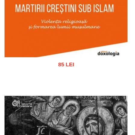
85 LEI
Adaugă în coș
Wishlist