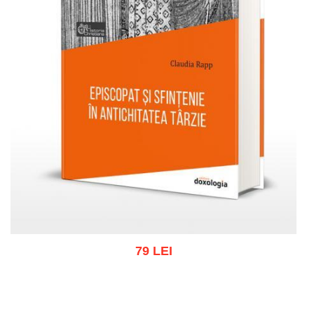
79 LEI
Adaugă în coș
Wishlist