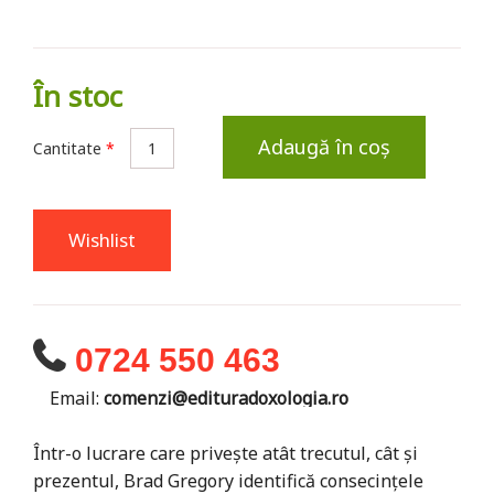
În stoc
Adaugă în coș
Cantitate
*
Wishlist
0724 550 463
Email:
comenzi@edituradoxologia.ro
Într-o lucrare care privește atât trecutul, cât și
prezentul, Brad Gregory identifică consecințele