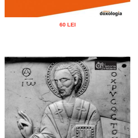
60 LEI
Adaugă în coș
Wishlist