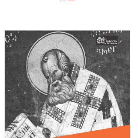
Adaugă în coș
Wishlist