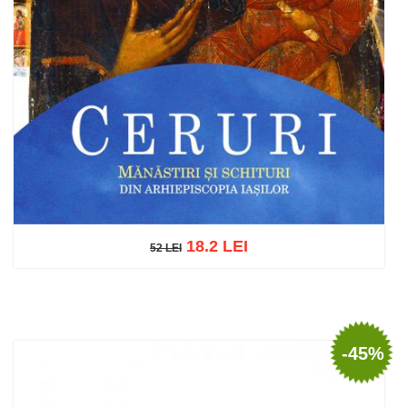
18.2 LEI
52 LEI
52 LEI
Adaugă în coș
Wishlist
-45%