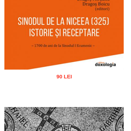
90 LEI
Adaugă în coș
Wishlist