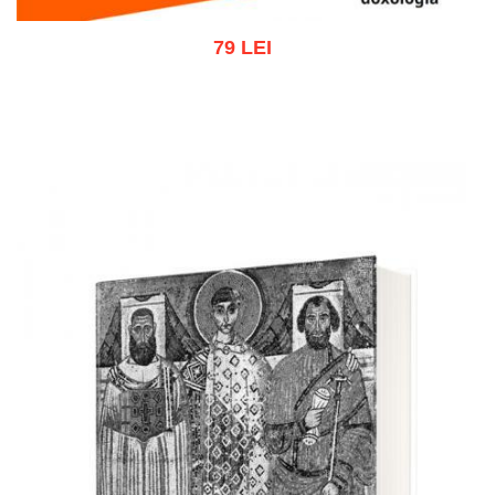
79 LEI
Adaugă în coș
Wishlist