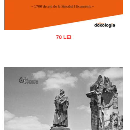
70 LEI
Adaugă în coș
Wishlist