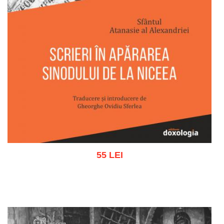
55 LEI
Adaugă în coș
Wishlist