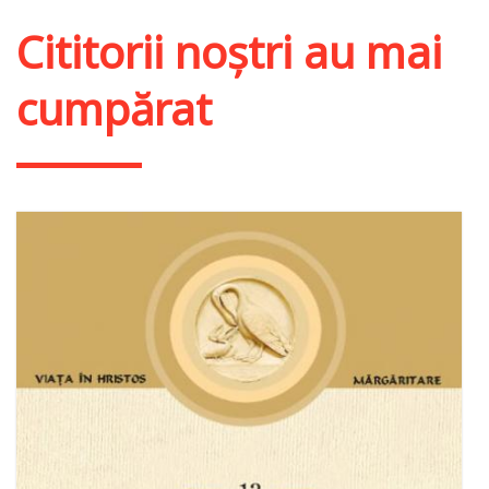
Cititorii noștri au mai
cumpărat