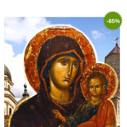
Adaugă în coș
Wishlist
-65%