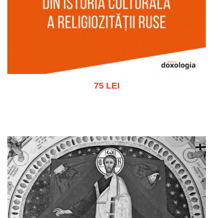
75 LEI
Adaugă în coș
Wishlist