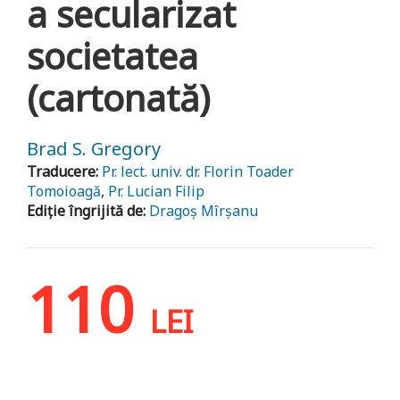
a secularizat
societatea
(cartonată)
Brad S. Gregory
Traducere:
Pr. lect. univ. dr. Florin Toader
Tomoioagă
,
Pr. Lucian Filip
Ediție îngrijită de:
Dragoș Mîrșanu
110
LEI