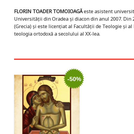
FLORIN TOADER TOMOIOAGĂ
este asistent universi
Universităţii din Oradea şi diacon din anul 2007. Din 
(Grecia) şi este licenţiat al Facultăţii de Teologie şi a
teologia ortodoxă a secolului al XX-lea.
-50%