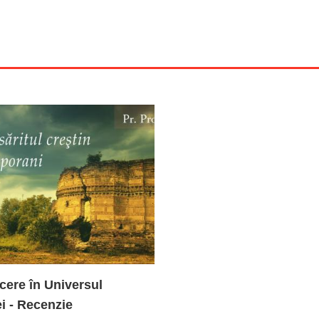
cere în Universul
i - Recenzie