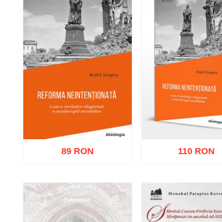
89 RON
110 RON
Adaugă în coș
Wishlist
Adaugă în coș
Wishl