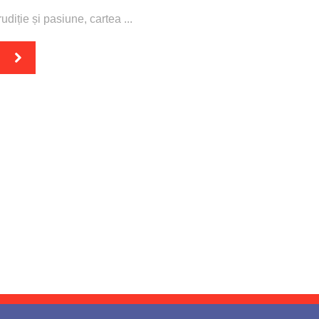
udiție și pasiune, cartea ...
t