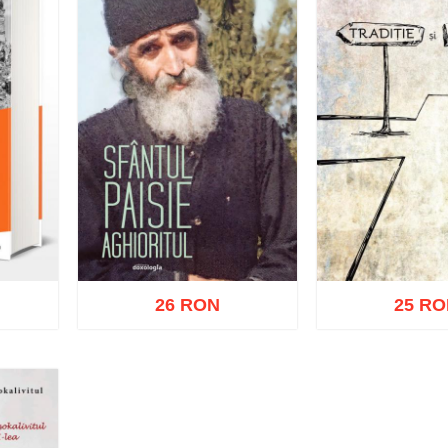
26 RON
25 R
Adaugă în coș
ist
Adaugă în coș
Wishlist