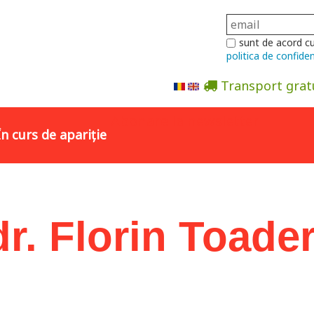
sunt de acord c
politica de confiden
Transport grat
Abonare la newsletter
În curs de apariție
 dr. Florin Toade