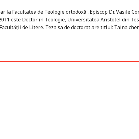
tar la Facultatea de Teologie ortodoxă „Episcop Dr. Vasile C
2011 este Doctor în Teologie, Universitatea Aristotel din Te
l Facultăţii de Litere. Teza sa de doctorat are titlul: Taina che