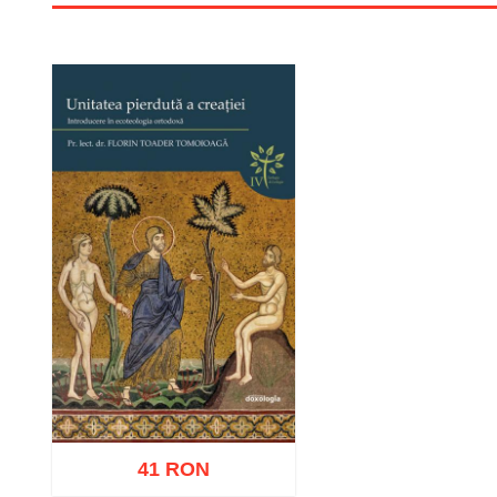
41 RON