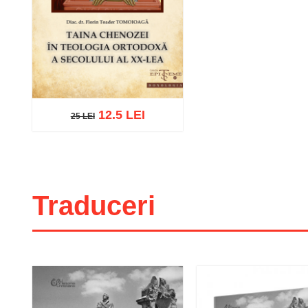
12.5 LEI
25 LEI
25 LEI
Adaugă în coș
Wishlist
Traduceri