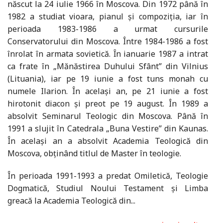
născut la 24 iulie 1966 în Moscova. Din 1972 până în
1982 a studiat vioara, pianul şi compoziţia, iar în
perioada 1983-1986 a urmat cursurile
Conservatorului din Moscova. Între 1984-1986 a fost
înrolat în armata sovietică. Ȋn ianuarie 1987 a intrat
ca frate în „Mănăstirea Duhului Sfânt” din Vilnius
(Lituania), iar pe 19 iunie a fost tuns monah cu
numele Ilarion. În acelaşi an, pe 21 iunie a fost
hirotonit diacon şi preot pe 19 august. În 1989 a
absolvit Seminarul Teologic din Moscova. Până în
1991 a slujit în Catedrala „Buna Vestire” din Kaunas.
În acelaşi an a absolvit Academia Teologică din
Moscova, obţinând titlul de Master în teologie.
În perioada 1991-1993 a predat Omiletică, Teologie
Dogmatică, Studiul Noului Testament şi Limba
greacă la Academia Teologică din...