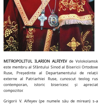
MITROPOLITUL ILARION ALFEYEV
de Volokolamsk
este membru al Sfȃntului Sinod al Bisericii Ortodoxe
Ruse, Preşedinte al Departamentului de relații
externe al Patriarhiei Ruse, cunoscut teolog rus
contemporan, istoric bisericesc şi apreciat
compozitor.
Grigorii V. Alfeyev (pe numele său de mirean) s-a