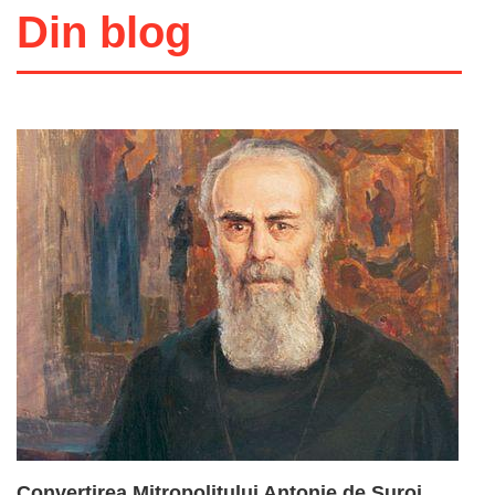
Din blog
Adaugă în coș
Wishlist
Convertirea Mitropolitului Antonie de Suroj