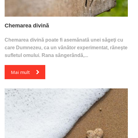
Chemarea divină
Chemarea divină poate fi asemănată unei săgeţi cu
care Dumnezeu, ca un vânător experimentat, răneşte
sufletul omului. Rana sângerândă,...
Mai mult