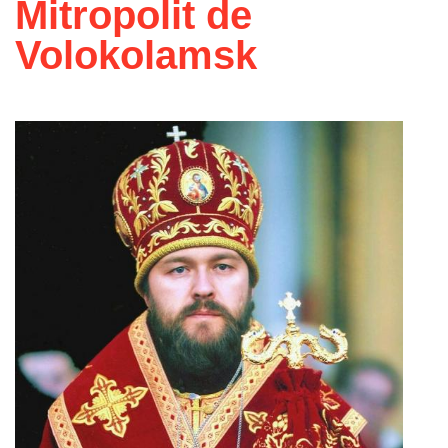
Mitropolit de
Volokolamsk