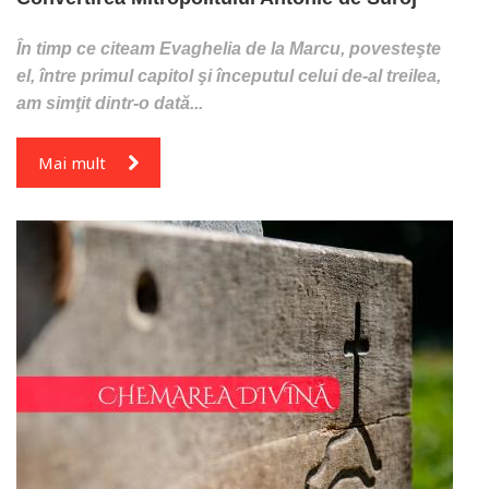
În timp ce citeam Evaghelia de la Marcu, povesteşte
el, între primul capitol şi începutul celui de-al treilea,
am simţit dintr-o dată...
Mai mult