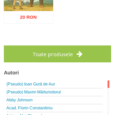
20 RON
Adaugă în coș
Wishlist
Toate produsele
Autori
(Pseudo) Ioan Gură de Aur
(Pseudo) Maxim Mărturisitorul
Abby Johnson
Acad. Florin Constantiniu