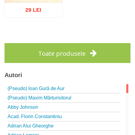
29 LEI
Stoc epuizat
Toate produsele
Autori
(Pseudo) Ioan Gură de Aur
(Pseudo) Maxim Mărturisitorul
Abby Johnson
Acad. Florin Constantiniu
Adrian Alui Gheorghe