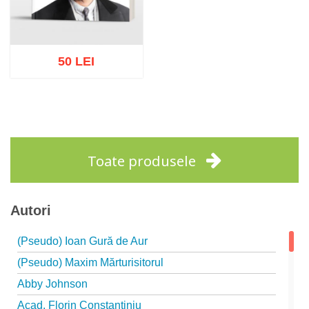
50 LEI
Adaugă în coș
Wishlist
Toate produsele
Autori
(Pseudo) Ioan Gură de Aur
(Pseudo) Maxim Mărturisitorul
Abby Johnson
Acad. Florin Constantiniu