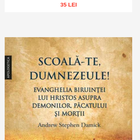
35 LEI
Adaugă în coș
Wishlist