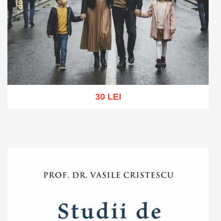
30 LEI
Adaugă în coș
Wishlist