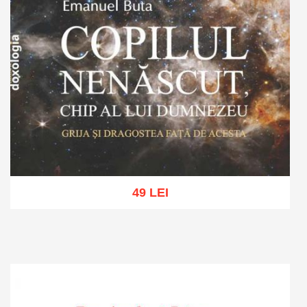
49 LEI
Adaugă în coș
Wishlist