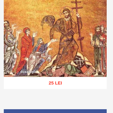
25 LEI
Adaugă în coș
Wishlist