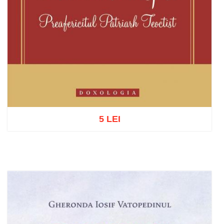
5 LEI
Adaugă în coș
Wishlist