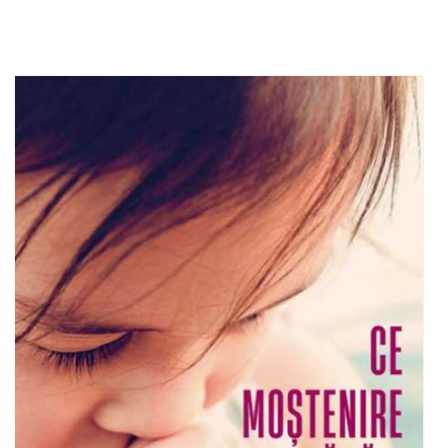
Stoc epuizat