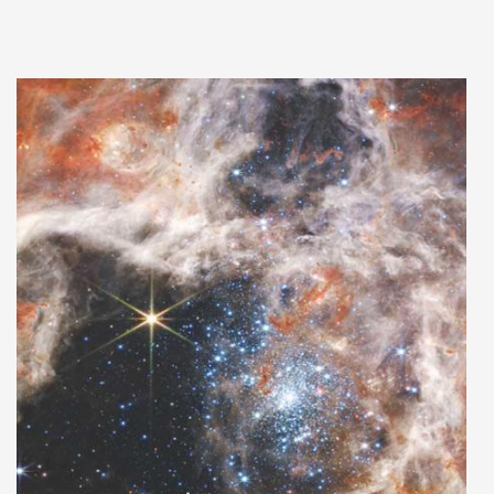
Adaugă în coș
Wishlist