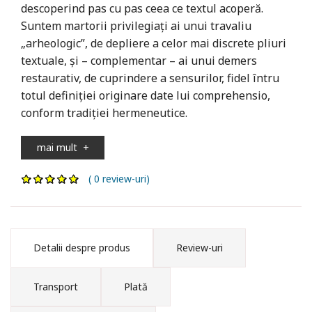
descoperind pas cu pas ceea ce textul acoperă.
Suntem martorii privilegiaţi ai unui travaliu
„arheologic”, de depliere a celor mai discrete pliuri
textuale, şi – complementar – ai unui demers
restaurativ, de cuprindere a sensurilor, fidel întru
totul definiţiei originare date lui comprehensio,
conform tradiţiei hermeneutice.
mai mult
+
( 0 review-uri)
Detalii despre produs
Review-uri
Transport
Plată