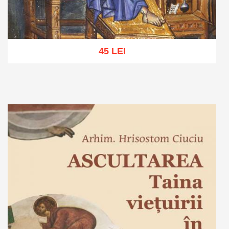
45 LEI
Adaugă în coș
Wishlist