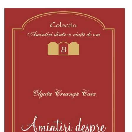
Adaugă în coș
Wishlist