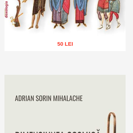
50 LEI
Adaugă în coș
Wishlist