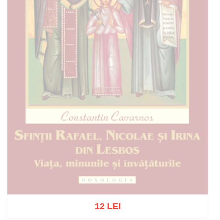
12 LEI