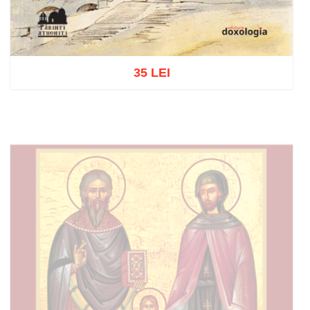
35 LEI
Adaugă în coș
Wishlist