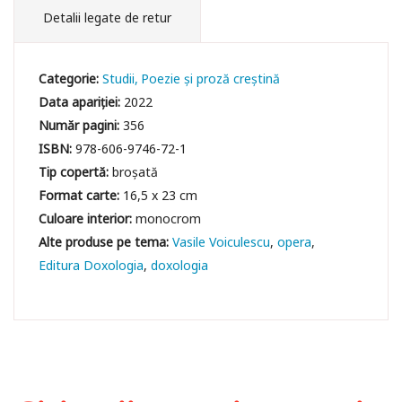
Detalii legate de retur
Categorie:
Studii
Poezie și proză creștină
Data apariției:
2022
Număr pagini:
356
ISBN:
978-606-9746-72-1
Tip copertă:
broșată
Format carte:
16,5 x 23 cm
Culoare interior:
monocrom
Vasile Voiculescu
opera
Editura Doxologia
doxologia