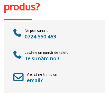
produs?
Ne poți suna la
0724 550 463
Lasă-ne un număr de telefon
Te sunăm noi!
Vrei să ne trimiți un
email?