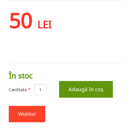
50
LEI
În stoc
Adaugă în coș
Cantitate
*
Wishlist