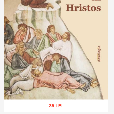
35 LEI