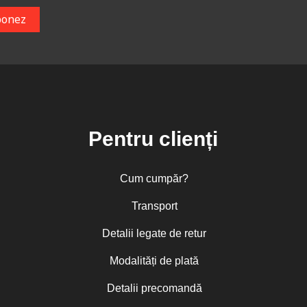
Pentru clienți
Cum cumpăr?
Transport
Detalii legate de retur
Modalități de plată
Detalii precomandă