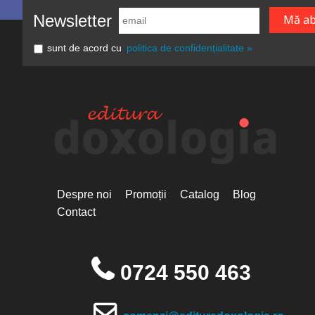
Newsletter
sunt de acord cu
politica de confidențialitate »
Despre noi
Promoții
Catalog
Blog
Contact
0724 550 463