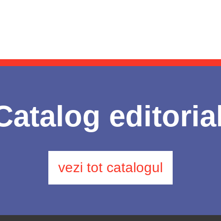
Catalog editoria
vezi tot catalogul