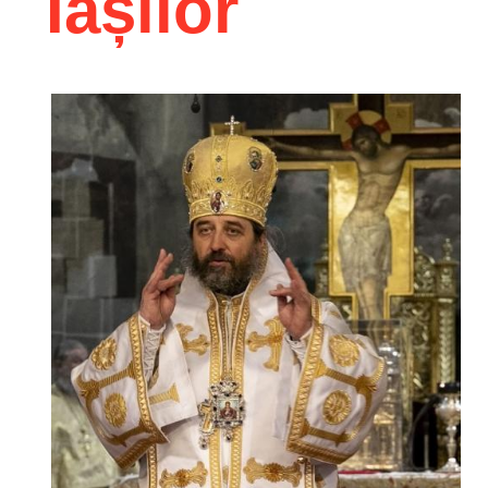
Iașilor