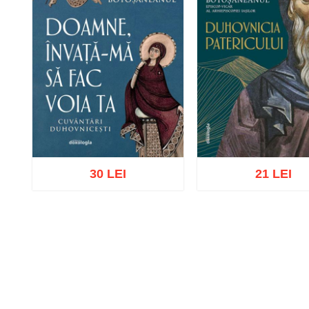
30 LEI
21 LEI
Adaugă în coș
Wishlist
Adaugă în coș
Wishl