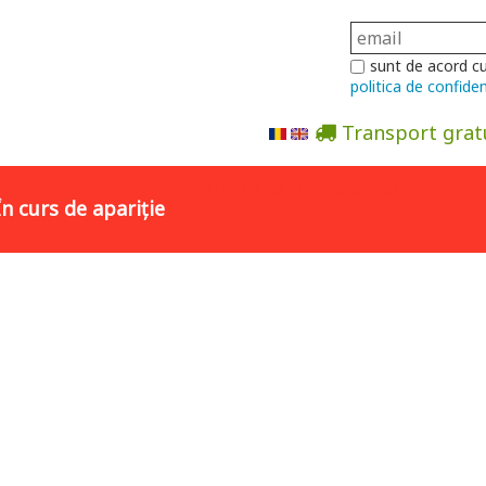
sunt de acord c
politica de confiden
Transport grat
Abonare la newsletter
În curs de apariție