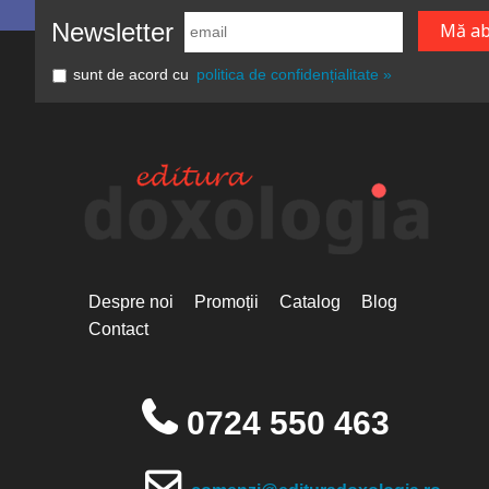
Newsletter
sunt de acord cu
politica de confidențialitate »
Despre noi
Promoții
Catalog
Blog
Contact
0724 550 463