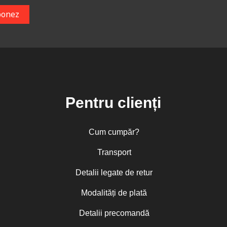
Pentru clienți
Cum cumpăr?
Transport
Detalii legate de retur
Modalități de plată
Detalii precomandă