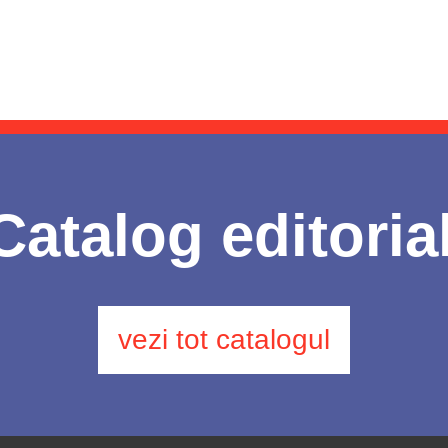
Catalog editoria
vezi tot catalogul