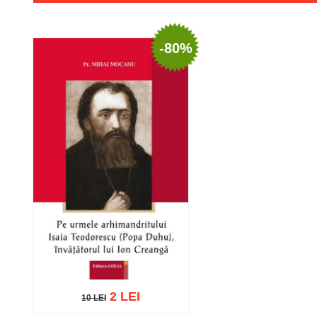
-80%
2 LEI
10 LEI
10 LEI