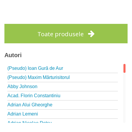
Stoc epuizat
Toate produsele
Autori
(Pseudo) Ioan Gură de Aur
(Pseudo) Maxim Mărturisitorul
Abby Johnson
Acad. Florin Constantiniu
Adrian Alui Gheorghe
Adrian Lemeni
Adrian Nicolae Petcu