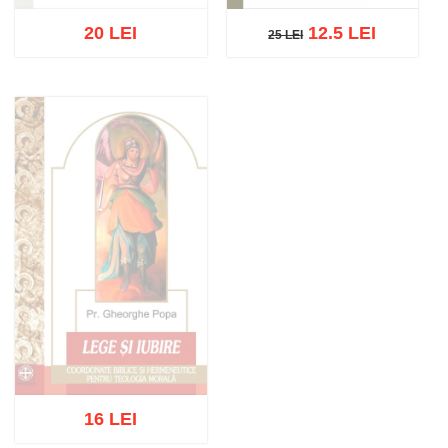
20 LEI
12.5 LEI
25 LEI
25 LEI
Stoc epuizat
Adaugă în coș
Wishlist
16 LEI