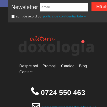
Newsletter
sunt de acord cu
politica de confidențialitate »
Despre noi
Promoții
Catalog
Blog
Contact
0724 550 463