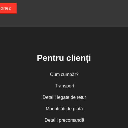
Pentru clienți
Cum cumpăr?
Transport
Detalii legate de retur
Modalități de plată
Detalii precomandă