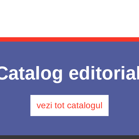
Catalog editoria
vezi tot catalogul