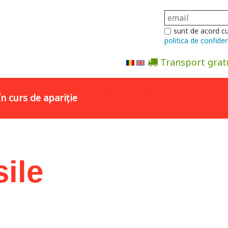
sunt de acord c
politica de confiden
Transport grat
Abonare la newsletter
În curs de apariție
ile