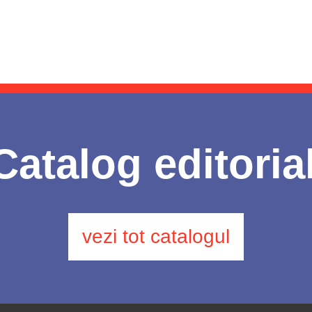
Catalog editoria
vezi tot catalogul