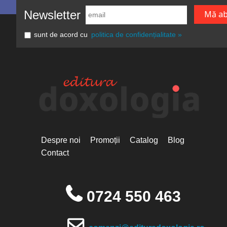
Newsletter
sunt de acord cu
politica de confidențialitate »
Despre noi
Promoții
Catalog
Blog
Contact
0724 550 463