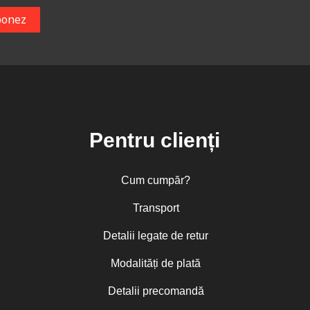
Pentru clienți
Cum cumpăr?
Transport
Detalii legate de retur
Modalități de plată
Detalii precomandă