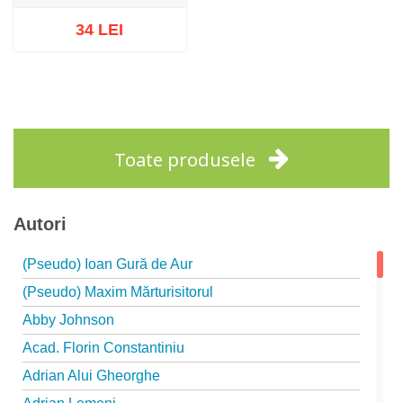
34 LEI
Stoc epuizat
Toate produsele
Autori
(Pseudo) Ioan Gură de Aur
(Pseudo) Maxim Mărturisitorul
Abby Johnson
Acad. Florin Constantiniu
Adrian Alui Gheorghe