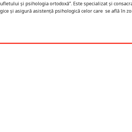
letului și psihologia ortodoxă”. Este specializat și consacra
ogice și asigură asistență psihologică celor care se află în z