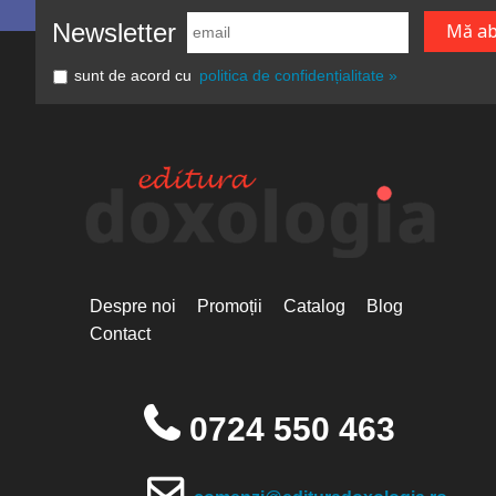
Newsletter
sunt de acord cu
politica de confidențialitate »
Despre noi
Promoții
Catalog
Blog
Contact
0724 550 463