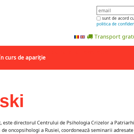
sunt de acord c
politica de confiden
Transport grat
Abonare la newsletter
În curs de apariție
ski
, este directorul Centrului de Psihologia Crizelor a Patriarh
de oncopsihologi a Rusiei, coordonează seminarii adresate 