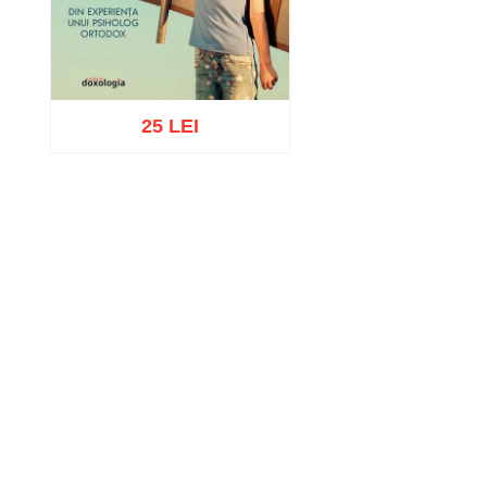
25 LEI
Adaugă în coș
Wishlist