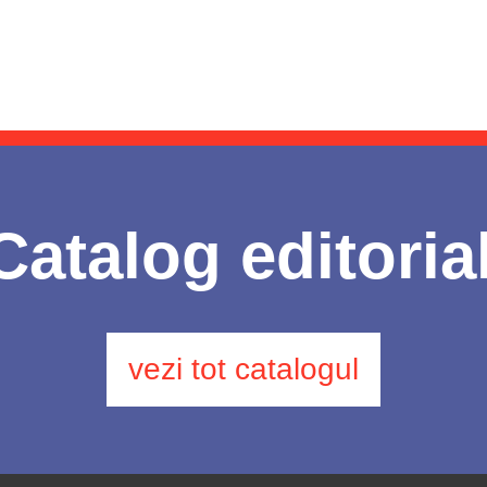
Catalog editoria
vezi tot catalogul