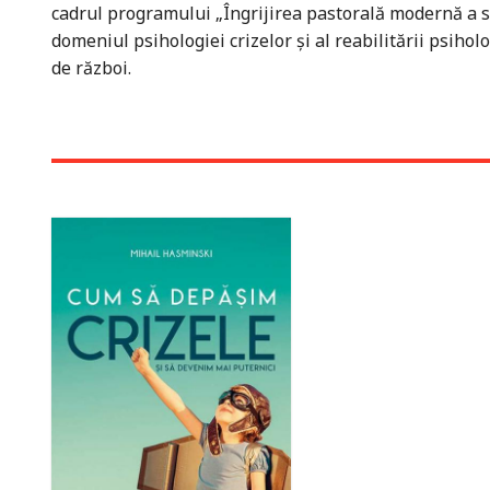
cadrul programului „Îngrijirea pastorală modernă a suf
domeniul psihologiei crizelor și al reabilitării psihol
de război.