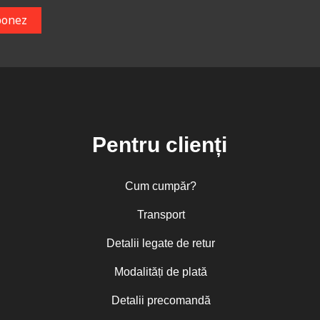
Pentru clienți
Cum cumpăr?
Transport
Detalii legate de retur
Modalități de plată
Detalii precomandă