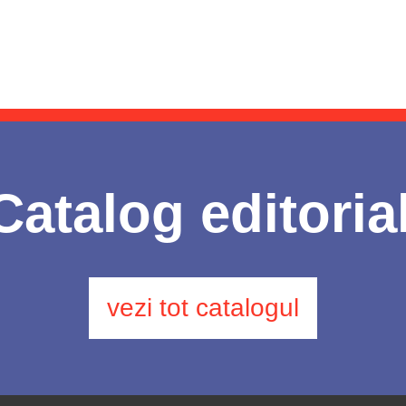
Catalog editoria
vezi tot catalogul