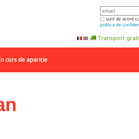
sunt de acord c
politica de confiden
Transport grat
Abonare la newsletter
În curs de apariție
an