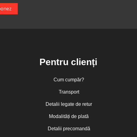
Pentru clienți
Cum cumpăr?
Transport
Detalii legate de retur
Modalități de plată
Detalii precomandă