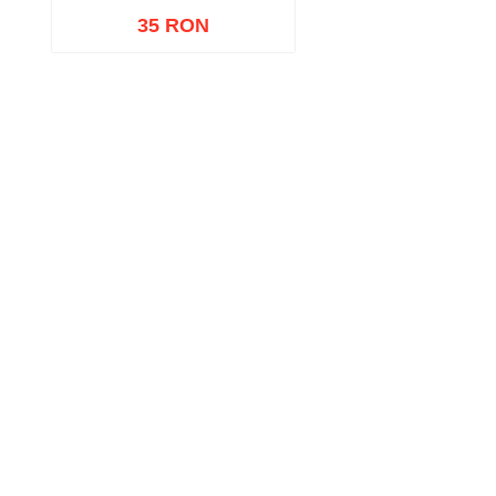
35 RON
Adaugă în coș
Wishlist