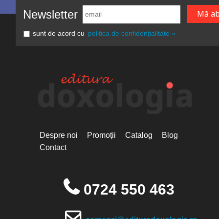
Newsletter
sunt de acord cu
politica de confidențialitate »
Despre noi
Promoții
Catalog
Blog
Contact
0724 550 463