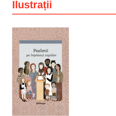
Ilustrații