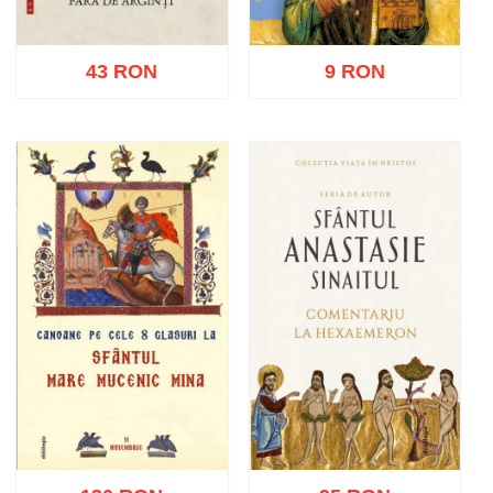
43 RON
9 RON
Adaugă în coș
Wishlist
Adaugă în coș
Wishlist