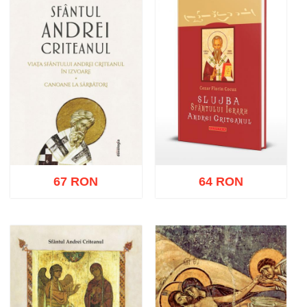
67 RON
64 RON
Adaugă în coș
Wishlist
Adaugă în coș
Wishlist