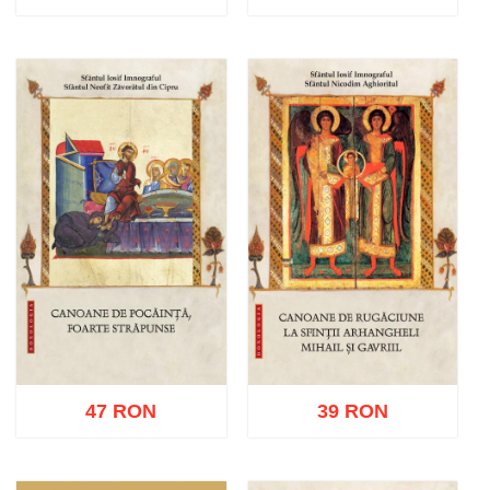
Adaugă în coș
Wishlist
Adaugă în coș
Wishlist
47 RON
39 RON