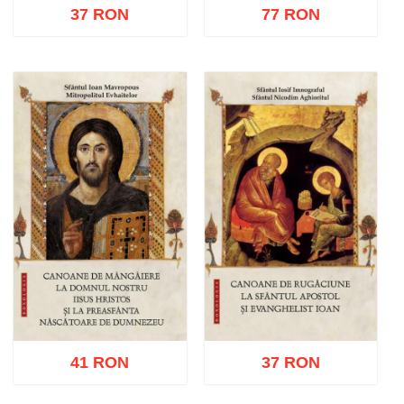
37 RON
77 RON
Adaugă în coș
Wishlist
Adaugă în coș
Wishlist
41 RON
37 RON