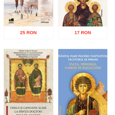
25 RON
17 RON
Adaugă în coș
Wishlist
Adaugă în coș
Wishlist