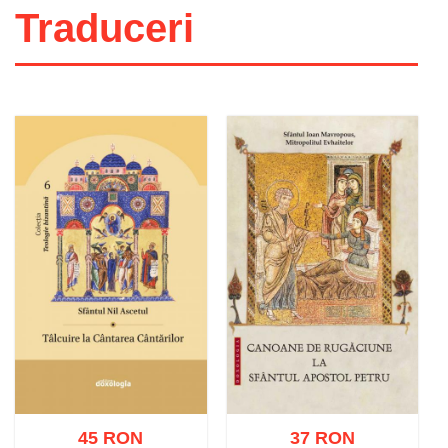
Traduceri
45 RON
37 RON