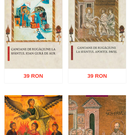
39 RON
39 RON
Adaugă în coș
Wishlist
Adaugă în coș
Wishlist