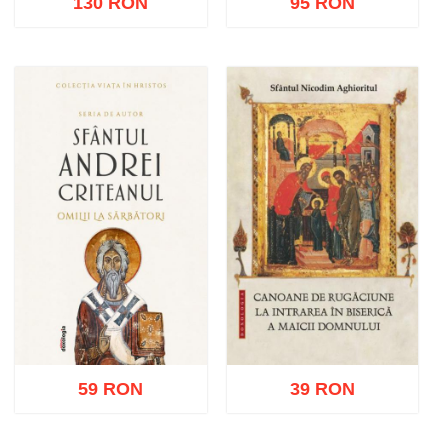
130 RON
95 RON
Adaugă în coș
Wishlist
Adaugă în coș
Wishlist
59 RON
39 RON