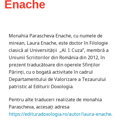
Enache
Monahia Parascheva Enache, cu numele de
mirean, Laura Enache, este doctor în Filologie
clasică al Universității „Al. I. Cuza”, membră a
Uniunii Scriitorilor din România din 2012, în
prezent traducătoare din operele Sfinților
Părinți, cu o bogată activitate în cadrul
Departamentului de Valorizare a Tezaurului
patristic al Editurii Doxologia.
Pentru alte traduceri realizate de monahia
Parascheva, accesați adresa
https://edituradoxologia.ro/autor/laura-enache
.