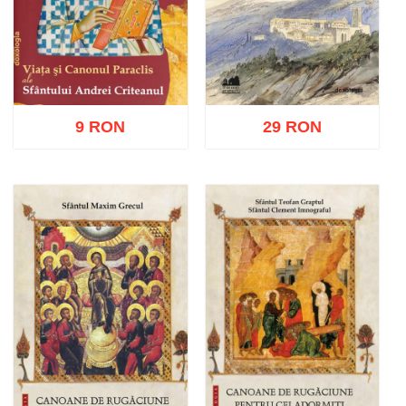
9 RON
29 RON
Adaugă în coș
Wishlist
Adaugă în coș
Wishlist