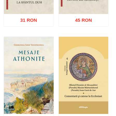
31 RON
45 RON
Adaugă în coș
Wishlist
Adaugă în coș
Wishlist