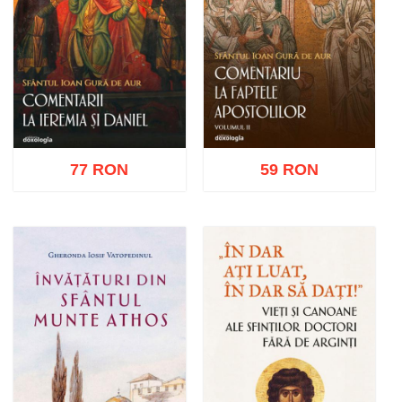
77 RON
59 RON
Adaugă în coș
Wishlist
Adaugă în coș
Wishlist