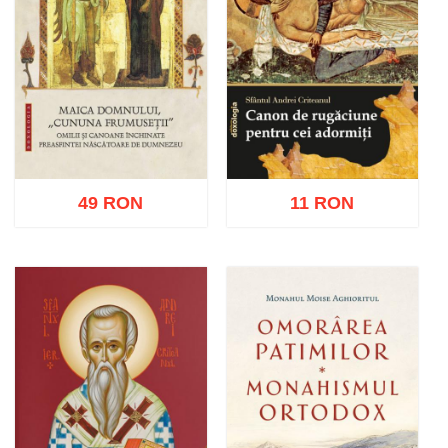
49 RON
11 RON
Adaugă în coș
Wishlist
Adaugă în coș
Wishlist