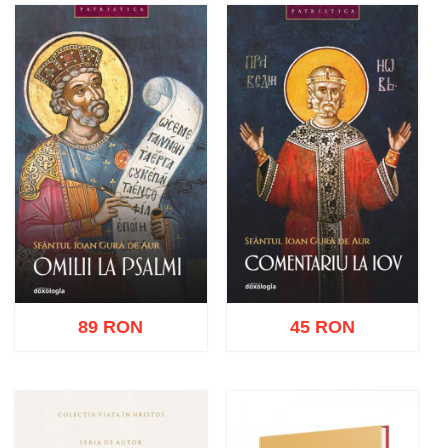
Adaugă în coș
Wishlist
Adaugă în coș
Wishlist
89 RON
45 RON
Adaugă în coș
Wishlist
Adaugă în coș
Wishlist