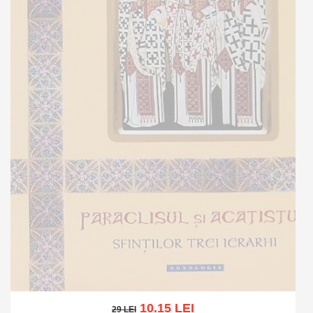
10.15 LEI
29 LEI