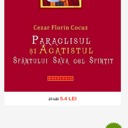
5.4 LEI
27 LEI
27 LEI
Adaugă în coș
Wishlist