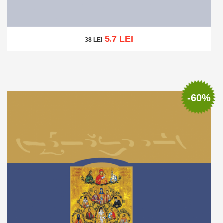
5.7 LEI
38 LEI
38 LEI
Stoc epuizat
-60%