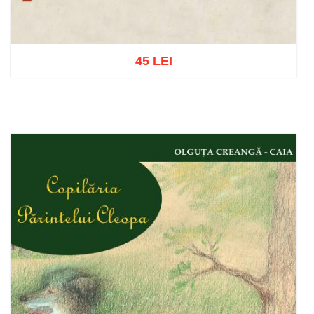
45 LEI
Adaugă în coș
Wishlist