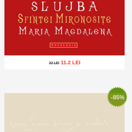
11.2 LEI
32 LEI
32 LEI
Adaugă în coș
Wishlist
-85%