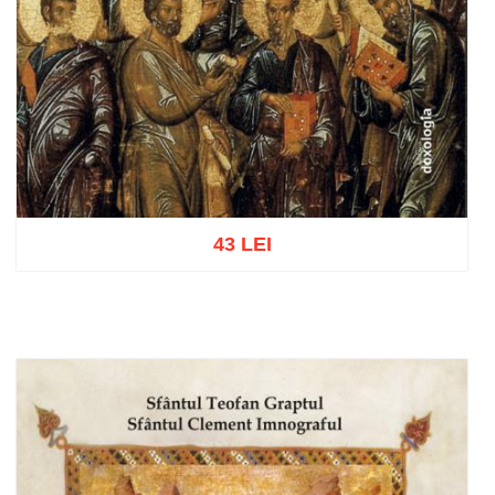
43 LEI
Adaugă în coș
Wishlist