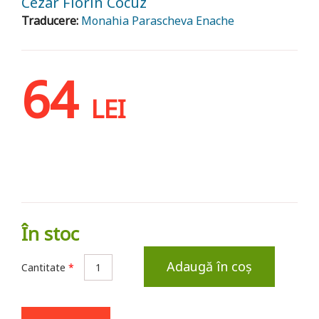
Cezar Florin Cocuz
Traducere:
Monahia Parascheva Enache
64
LEI
În stoc
Adaugă în coș
Cantitate
*