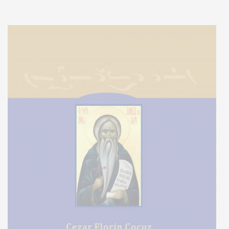
Adaugă în coș
Wishlist