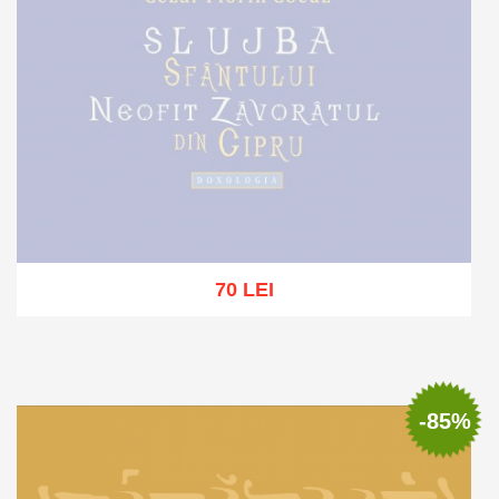
70 LEI
Stoc epuizat
-85%