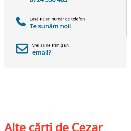
Lasă-ne un număr de telefon
Te sunăm noi!
Vrei să ne trimiți un
email?
Alte cărți de
Cezar