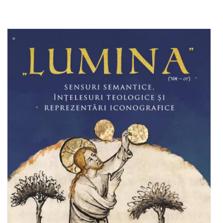
Adaugă în coș
Wishlist