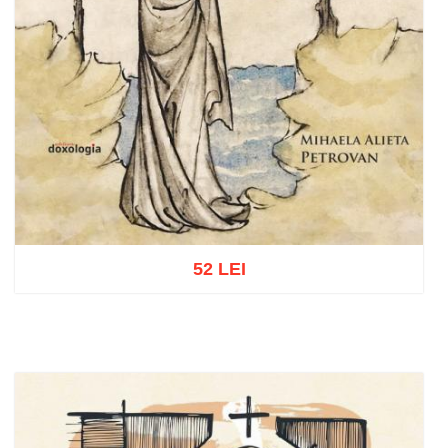
52 LEI
Adaugă în coș
Wishlist