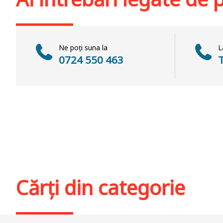
Ne poți suna la
L
0724 550 463
Cărți din categorie