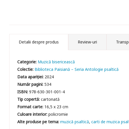
Detalii despre produs
Review-uri
Transp
Categorie:
Muzică bisericească
Colectie:
Biblioteca Paisiană – Seria Antologie psaltică
Data apariției:
2024
Număr pagini:
534
ISBN:
978-630-301-001-4
Tip copertă:
cartonată
Format carte:
16,5 x 23 cm
Culoare interior:
policromie
muzică psaltică
carti de muzica psal