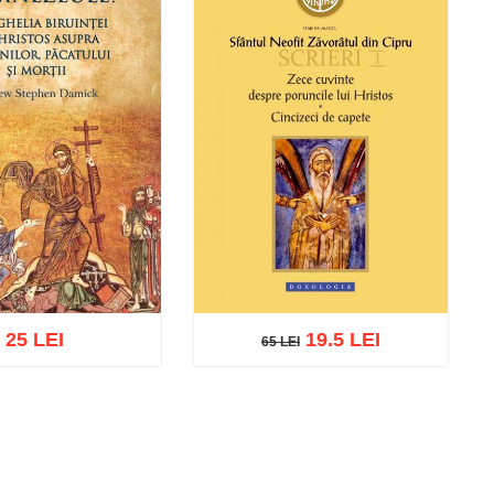
25 LEI
19.5 LEI
65 LEI
65 LEI
ă în coș
Wishlist
Adaugă în coș
Wishlist