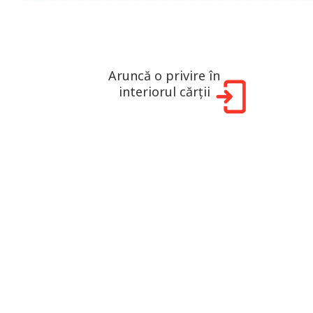
Aruncă o privire în
interiorul cărții