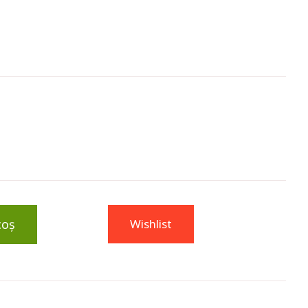
coș
Wishlist