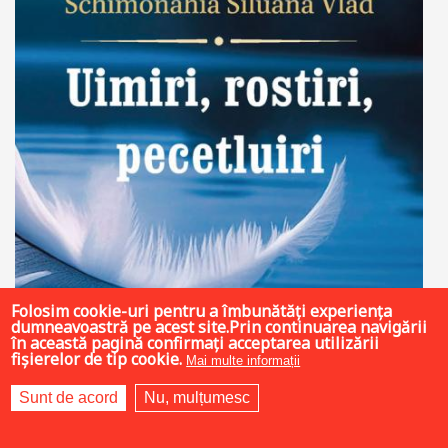
Folosim cookie-uri pentru a îmbunătăți experiența
dumneavoastră pe acest site.Prin continuarea navigării
în această pagină confirmați acceptarea utilizării
fișierelor de tip cookie.
Mai multe informații
Sunt de acord
Nu, mulțumesc