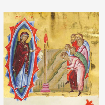
Adaugă în coș
Wishlist