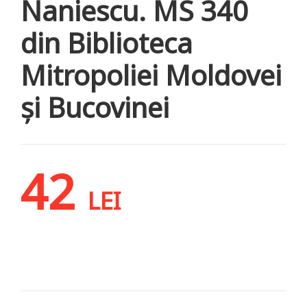
Naniescu. MS 340
din Biblioteca
Mitropoliei Moldovei
și Bucovinei
42
LEI