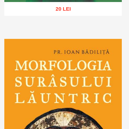
20 LEI
Adaugă în coș
Wishlist