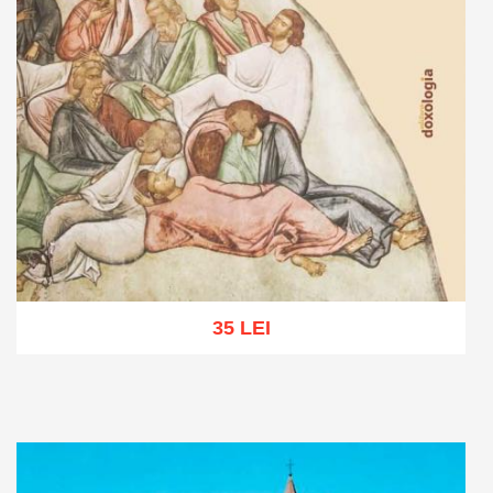
35 LEI
Adaugă în coș
Wishlist