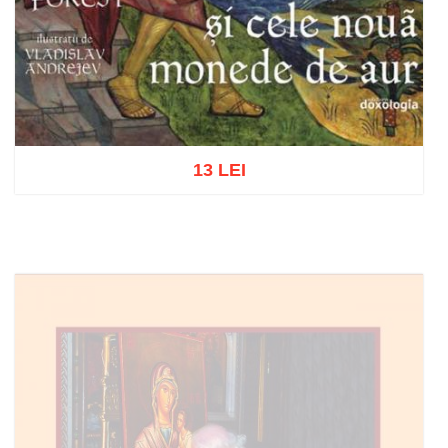
13 LEI
Adaugă în coș
Wishlist