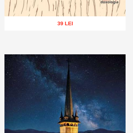
39 LEI
Adaugă în coș
Wishlist