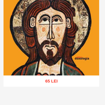
65 LEI
Adaugă în coș
Wishlist