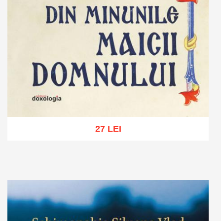
27 LEI
Adaugă în coș
Wishlist