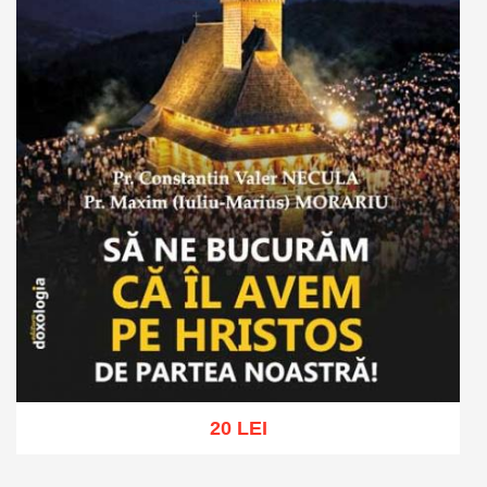
20 LEI