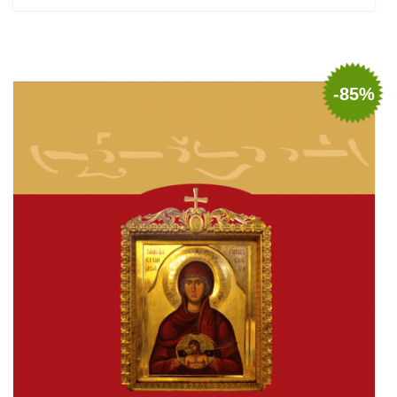
Adaugă în coș
Wishlist
-85%