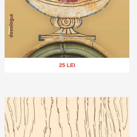
25 LEI
Adaugă în coș
Wishlist