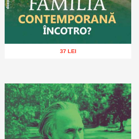
37 LEI
Adaugă în coș
Wishlist