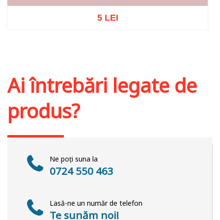
5 LEI
Stoc epuizat
Ai întrebări legate de
produs?
Ne poți suna la
0724 550 463
Lasă-ne un număr de telefon
Te sunăm noi!