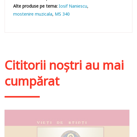
Iosif Naniescu
mostenire muzicala
MS 340
Cititorii noștri au mai
cumpărat