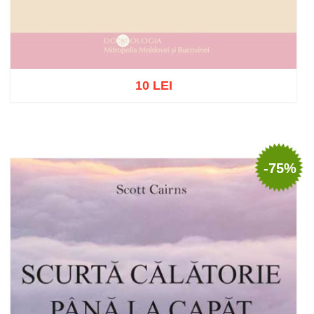
10 LEI
Stoc epuizat
-75%