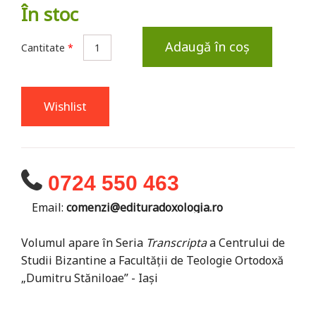
În stoc
Adaugă în coș
Cantitate
*
Wishlist
0724 550 463
Email:
comenzi@edituradoxologia.ro
Volumul apare în Seria
Transcripta
a Centrului de
Studii Bizantine a Facultății de Teologie Ortodoxă
„Dumitru Stăniloae” - Iași