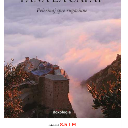
8.5 LEI
34 LEI
34 LEI