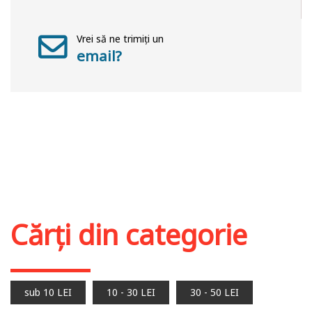
Vrei să ne trimiți un
email?
Cărți din categorie
sub 10 LEI
10 - 30 LEI
30 - 50 LEI