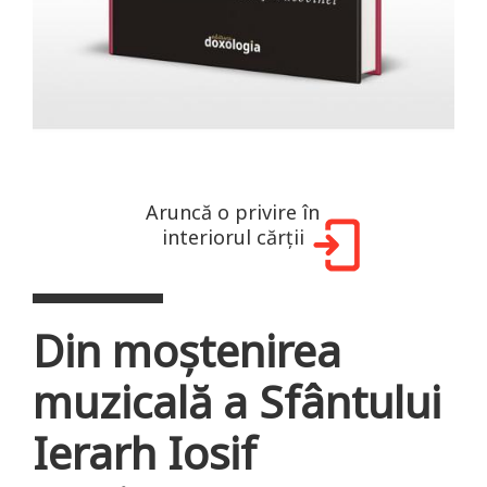
Aruncă o privire în
interiorul cărții
Din moștenirea
muzicală a Sfântului
Ierarh Iosif