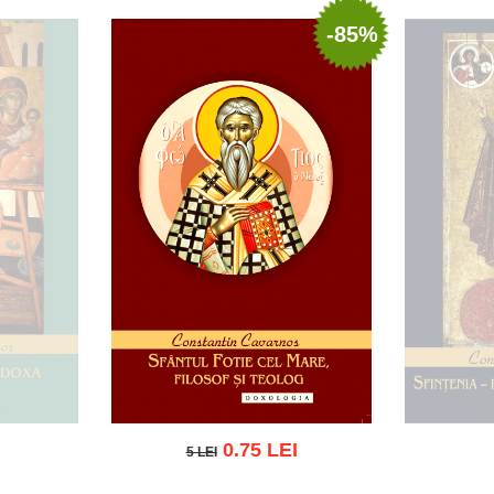
-85%
0.75 LEI
5 LEI
5 LEI
t