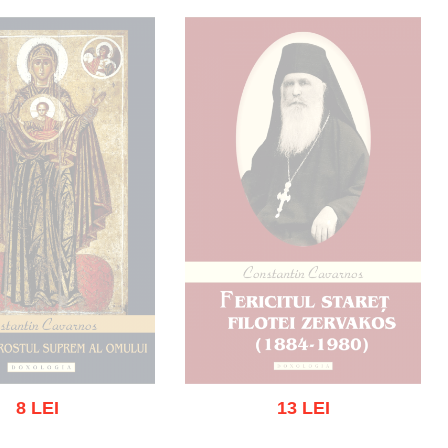
8 LEI
13 LEI