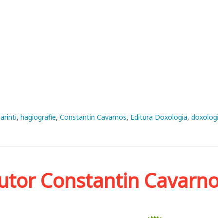
Parinti
hagiografie
Constantin Cavarnos
Editura Doxologia
doxolog
autor Constantin Cavarn