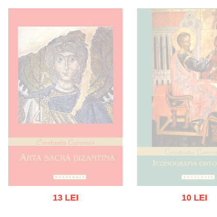
13 LEI
10 LEI
Stoc epuizat
Stoc epuiza