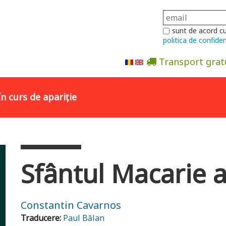
sunt de acord c
politica de confiden
Transport grat
Abonare la newsletter
În curs de apariție
Sfântul Macarie a
Constantin Cavarnos
Traducere:
Paul Bălan