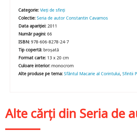
Categorie:
Vieți de sfinți
Colectie:
Seria de autor Constantin Cavarnos
Data apariției:
2011
Număr pagini:
66
ISBN:
978-606-8278-24-7
Tip copertă:
broșată
Format carte:
13 x 20 cm
Culoare interior:
monocrom
Sfântul Macarie al Corintului
Sfintii 
Alte cărți din
Seria de 