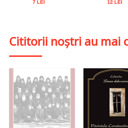
7 LEI
12 LEI
Stoc epuizat
Stoc epuiza
Cititorii noștri au ma