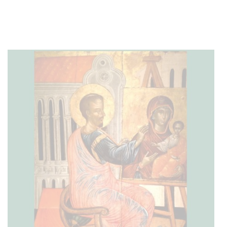
Stoc epuizat