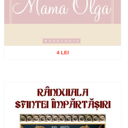
4 LEI
Stoc epuizat