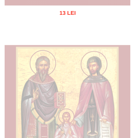
13 LEI
Stoc epuizat