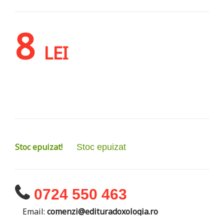
8
LEI
Stoc epuizat!
Stoc epuizat
0724 550 463
Email:
comenzi@edituradoxologia.ro