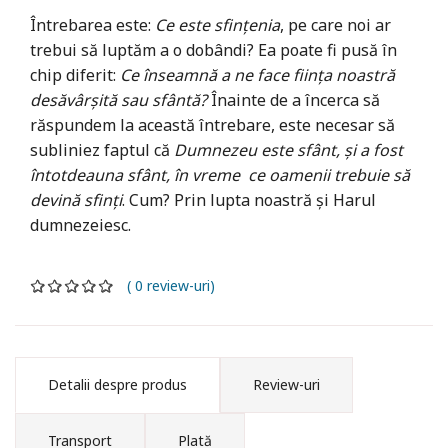
Întrebarea este:
Ce este sfințenia
, pe care noi ar
trebui să luptăm a o dobândi? Ea poate fi pusă în
chip diferit:
Ce înseamnă a ne face ființa noastră
desăvârșită sau sfântă?
Înainte de a încerca să
răspundem la această întrebare, este necesar să
subliniez faptul că
Dumnezeu este sfânt, și a fost
întotdeauna sfânt, în vreme ce oamenii trebuie să
devină sfinți
. Cum? Prin lupta noastră și Harul
dumnezeiesc.
( 0 review-uri)
Detalii despre produs
Review-uri
Transport
Plată