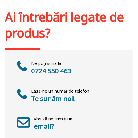
Adaugă în coș
Wishlist
Ai întrebări legate de
produs?
Ne poți suna la
0724 550 463
Lasă-ne un număr de telefon
Te sunăm noi!
Vrei să ne trimiți un
email?