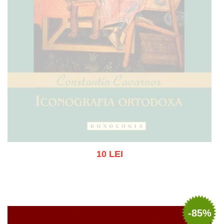
10 LEI
Stoc epuizat
-85%