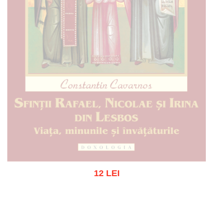
12 LEI
Stoc epuizat