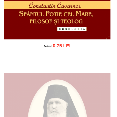
0.75 LEI
5 LEI
5 LEI
Adaugă în coș
Wishlist