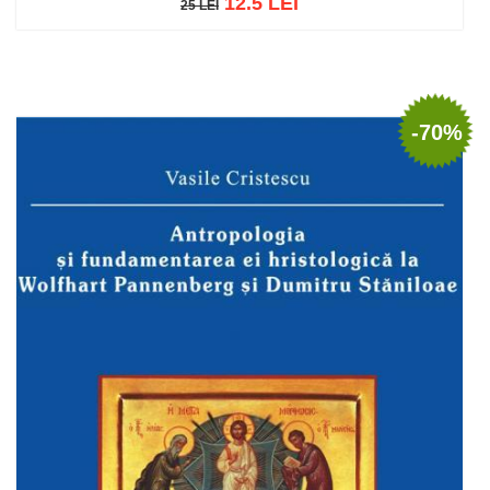
12.5 LEI
25 LEI
25 LEI
Adaugă în coș
Wishlist
-70%