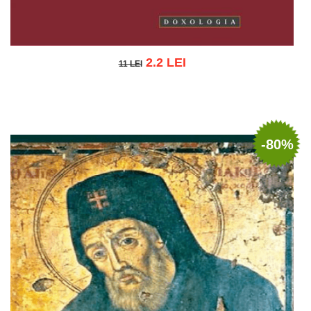
2.2 LEI
11 LEI
11 LEI
Adaugă în coș
Wishlist
-80%