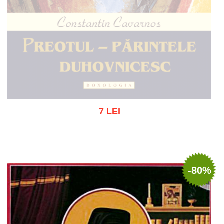
7 LEI
Stoc epuizat
-80%