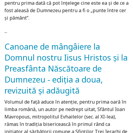
pentru prima dată că pot înțelege cine este ea și de ce a
fost aleasă de Dumnezeu pentru a fi o „punte între cer
și pământ”.
...
Canoane de mângâiere la
Domnul nostru Iisus Hristos și la
Preasfânta Născătoare de
Dumnezeu - ediția a doua,
revizuită și adăugită
Volumul de față aduce în atenție, pentru prima oară în
limba română, un autor pe nedrept uitat, Sfântul Ioan
Mavropous, mitropolitul Evhaitelor (sec. al XI-lea),
rămas în tradiția bisericească în primul rând ca
inițiator al sărbătorii comune a Sfinților Trei Ierarhi de