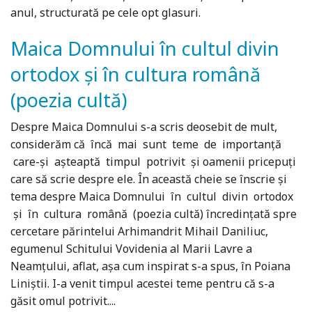
anul, structurată pe cele opt glasuri.
Maica Domnului în cultul divin
ortodox și în cultura română
(poezia cultă)
Despre Maica Domnului s-a scris deosebit de mult,
considerăm că încă mai sunt teme de importanță
care-și așteaptă timpul potrivit și oamenii pricepuți
care să scrie despre ele. În această cheie se înscrie și
tema despre Maica Domnului în cultul divin ortodox
și în cultura română (poezia cultă) încredințată spre
cercetare părintelui Arhimandrit Mihail Daniliuc,
egumenul Schitului Vovidenia al Marii Lavre a
Neamțului, aflat, așa cum inspirat s-a spus, în Poiana
Liniștii. I-a venit timpul acestei teme pentru că s-a
găsit omul potrivit....