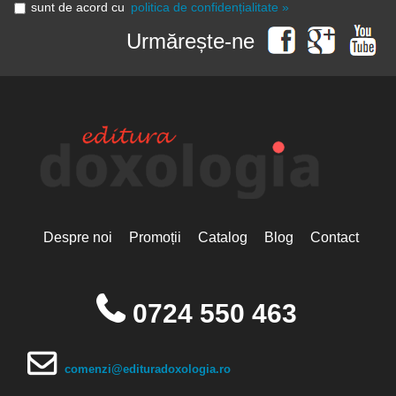
sunt de acord cu
politica de confidențialitate »
Urmărește-ne
Despre noi
Promoții
Catalog
Blog
Contact
0724 550 463
comenzi@edituradoxologia.ro