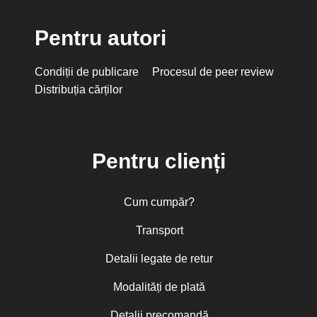
Pentru autori
Condiții de publicare
Procesul de peer review
Distribuția cărților
Pentru clienți
Cum cumpăr?
Transport
Detalii legate de retur
Modalități de plată
Detalii precomandă