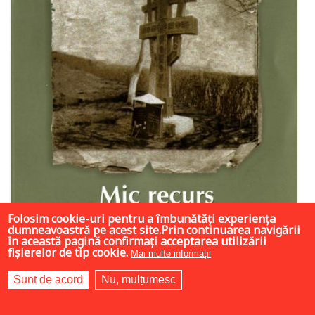
Folosim cookie-uri pentru a îmbunătăți experiența
dumneavoastră pe acest site.Prin continuarea navigării
în această pagină confirmați acceptarea utilizării
fișierelor de tip cookie.
Mai multe informații
Sunt de acord
Nu, mulțumesc