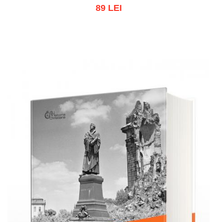
89 LEI
Adaugă în coș
Wishlist