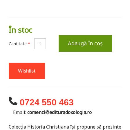
În stoc
Adaugă în coș
Cantitate
*
Wishlist
0724 550 463
Email:
comenzi@edituradoxologia.ro
Colecția Historia Christiana își propune să prezinte