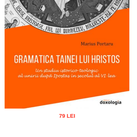
79 LEI