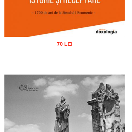
70 LEI
Adaugă în coș
Wishlist