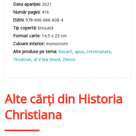
Data apariției:
2021
Număr pagini:
416
ISBN:
978-606-666-608-4
Tip copertă:
broșată
Format carte:
14,5 x 23 cm
Culoare interior:
monocrom
Rasarit
apus
crestinatate
Teodosie
al V-lea Sinod
Zenon
Alte cărți din
Historia
Christiana