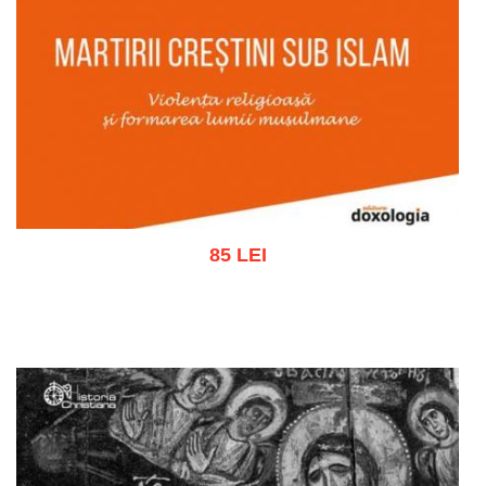
85 LEI
Adaugă în coș
Wishlist