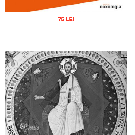
75 LEI
Adaugă în coș
Wishlist