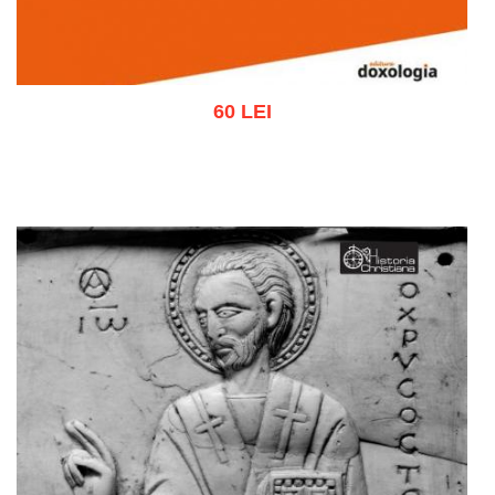
60 LEI
Adaugă în coș
Wishlist