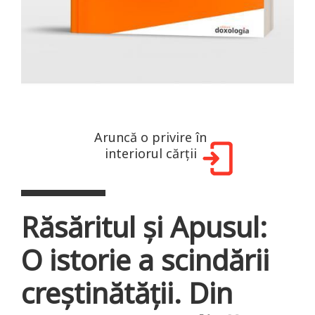
Aruncă o privire în
interiorul cărții
Răsăritul și Apusul:
O istorie a scindării
creștinătății. Din