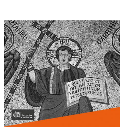
Adaugă în coș
Wishlist