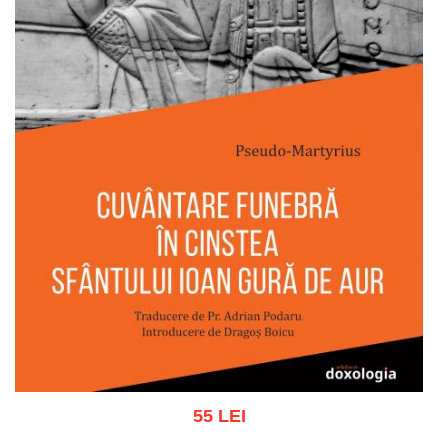
55 LEI