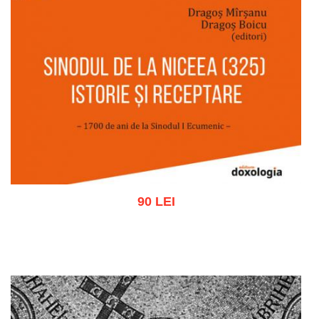
90 LEI
Adaugă în coș
Wishlist