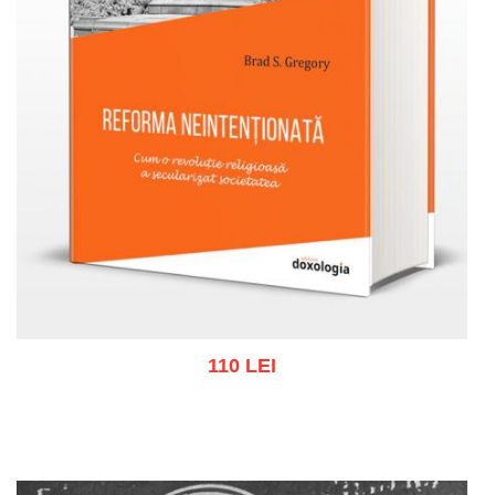
110 LEI
Adaugă în coș
Wishlist