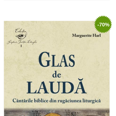
Adaugă în coș
Wishlist
-70%