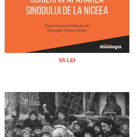
55 LEI
Adaugă în coș
Wishlist