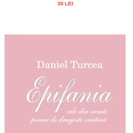
30 LEI
Stoc epuizat