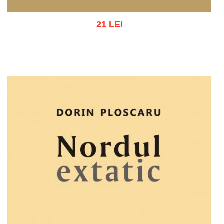
21 LEI
Adaugă în coș
Wishlist