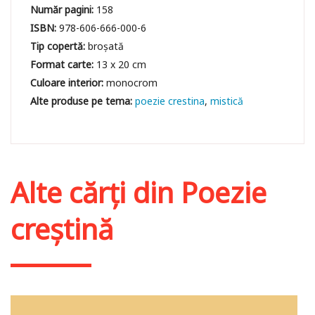
Număr pagini:
158
ISBN:
978-606-666-000-6
Tip copertă:
broșată
Format carte:
13 x 20 cm
Culoare interior:
monocrom
poezie crestina
mistică
Alte cărți din
Poezie
creștină