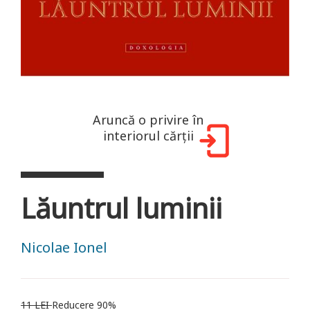
Aruncă o privire în
interiorul cărții
Lăuntrul luminii
Nicolae Ionel
11 LEI
Reducere 90%