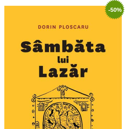
Adaugă în coș
Wishlist
-50%