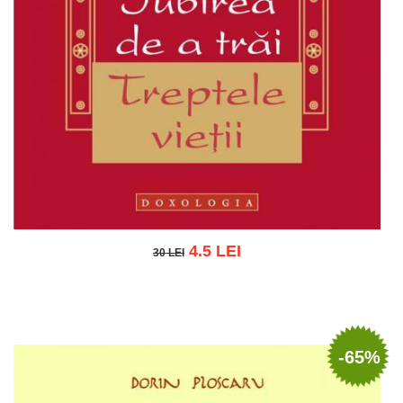
4.5 LEI
30 LEI
30 LEI
Adaugă în coș
Wishlist
-65%