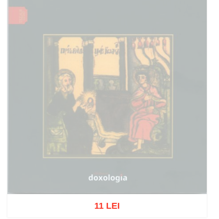
11 LEI