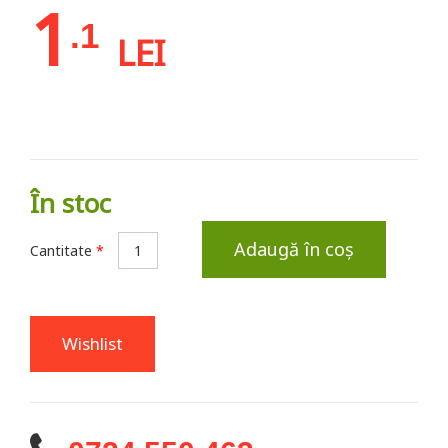
1
.1
LEI
În stoc
Adaugă în coș
Cantitate
*
Wishlist