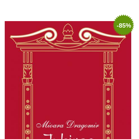
Adaugă în coș
Wishlist
-85%