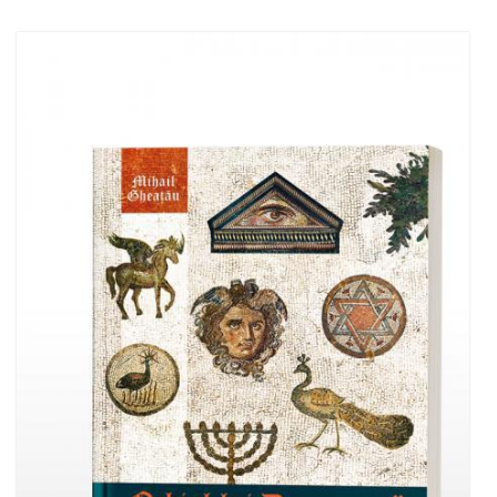
Adaugă în coș
Wishlist