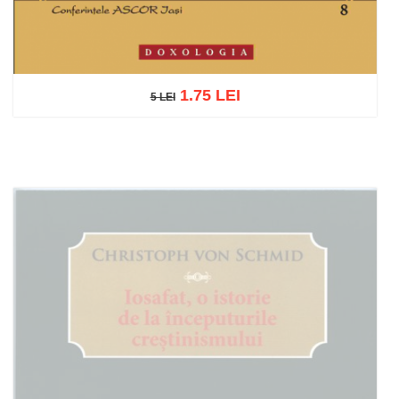
1.75 LEI
5 LEI
5 LEI
Adaugă în coș
Wishlist