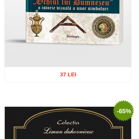
37 LEI
Adaugă în coș
Wishlist
-65%