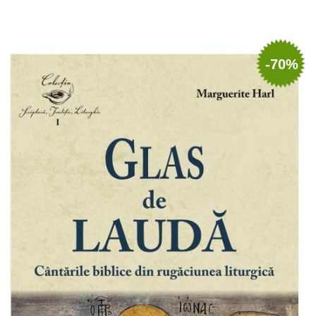
Stoc epuizat
-70%