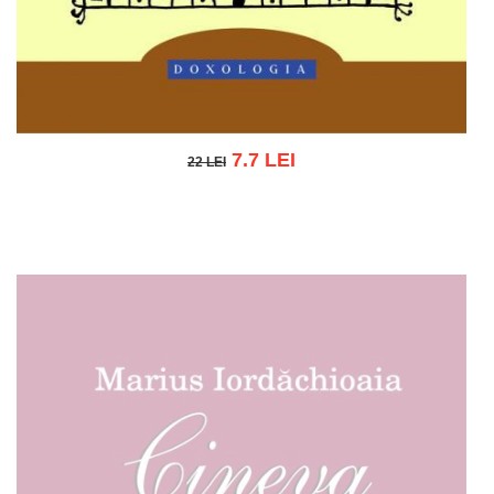
7.7 LEI
22 LEI
22 LEI
Adaugă în coș
Wishlist