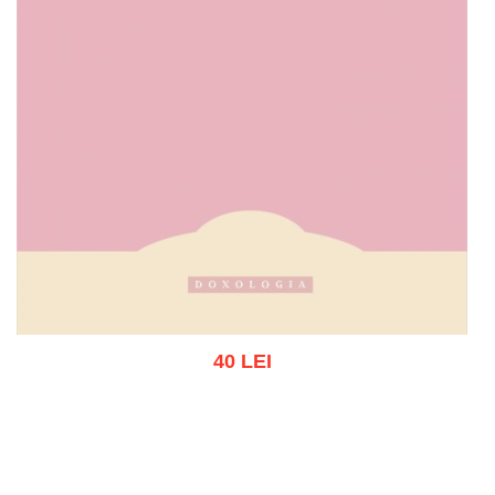
40 LEI
Stoc epuizat