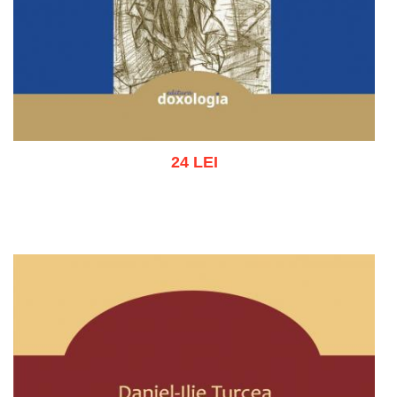
24 LEI
Stoc epuizat