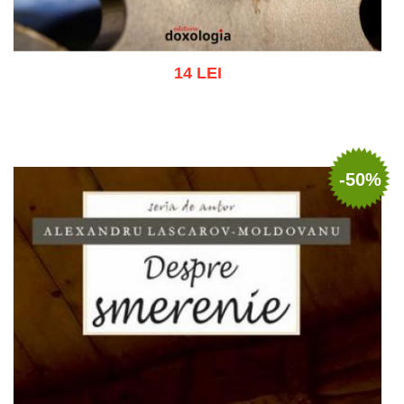
14 LEI
Adaugă în coș
Wishlist
-50%