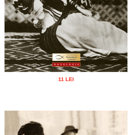
11 LEI
Adaugă în coș
Wishlist