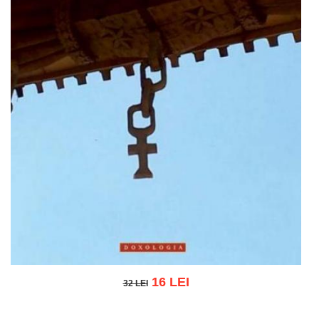
16 LEI
32 LEI
32 LEI