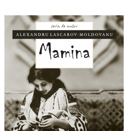
Adaugă în coș
Wishlist