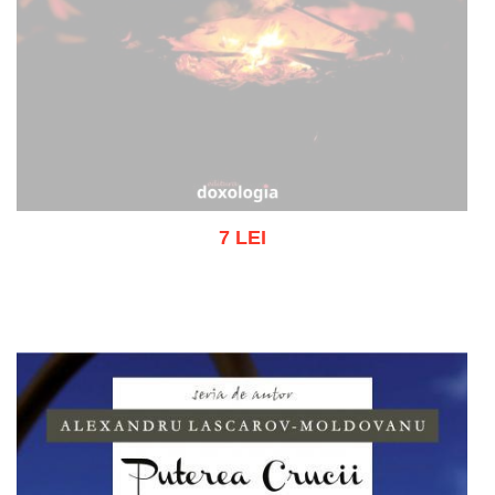
7 LEI
Stoc epuizat