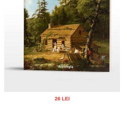
26 LEI
Adaugă în coș
Wishlist