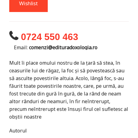
Wishlist
0724 550 463
Email:
comenzi@edituradoxologia.ro
Mult îi place omului nostru de la țară să stea, în
ceasurile lui de răgaz, la foc și să povestească sau
să asculte povestirile altuia. Acolo, lângă foc, s-au
făurit toate povestirile noastre, care, pe urmă, au
fost trecute din gură în gură, de la rând de neam
altor rânduri de neamuri, în fir neîntrerupt,
precum neîntrerupt este însuși firul cel sufletesc al
obștii noastre
Autorul