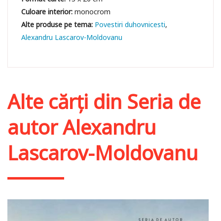
Culoare interior:
monocrom
Povestiri duhovnicesti
Alexandru Lascarov-Moldovanu
Alte cărți din
Seria de
autor Alexandru
Lascarov-Moldovanu