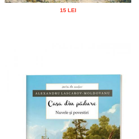
15 LEI
Adaugă în coș
Wishlist