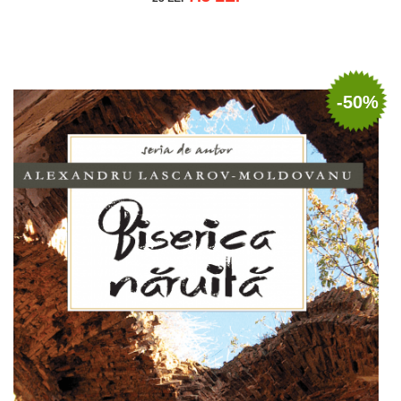
Adaugă în coș
Wishlist
-50%