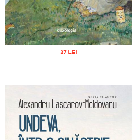
37 LEI
Adaugă în coș
Wishlist