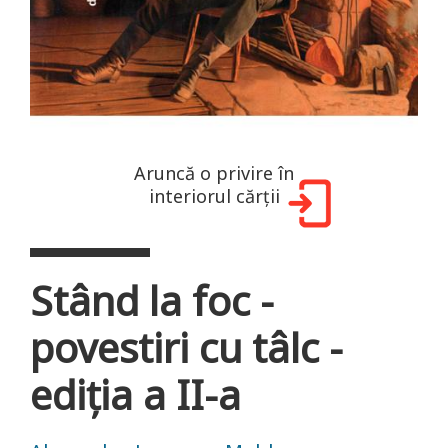
Aruncă o privire în
interiorul cărții
Stând la foc -
povestiri cu tâlc -
ediția a II-a