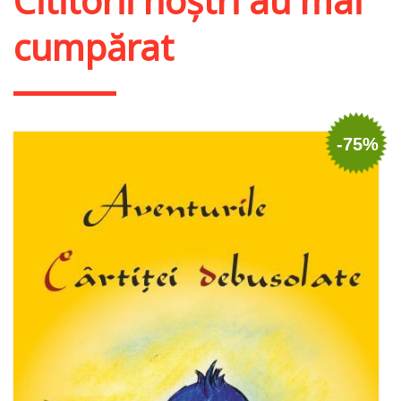
Cititorii noștri au mai
cumpărat
-75%