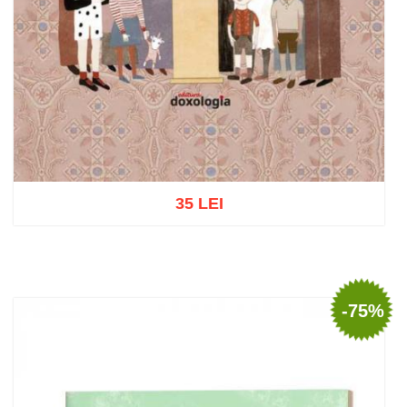
35 LEI
Adaugă în coș
Wishlist
-75%