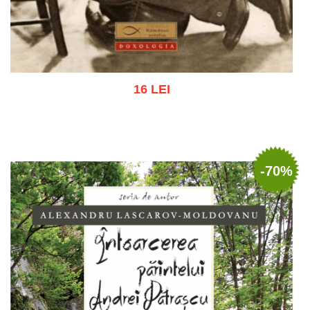
16 LEI
Adaugă în coș
Wishlist
-70%