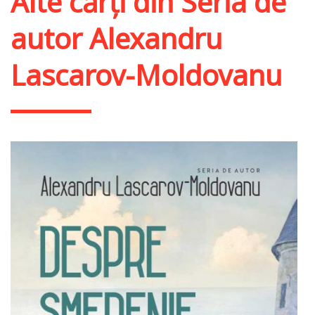
Alte cărți din
Seria de
autor Alexandru
Lascarov-Moldovanu