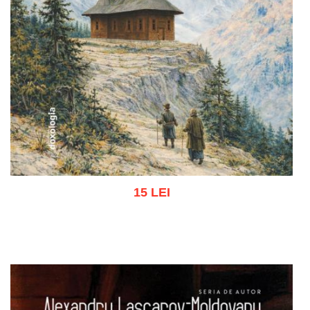
15 LEI
Adaugă în coș
Wishlist