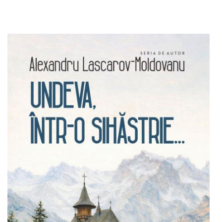
Adaugă în coș
Wishlist