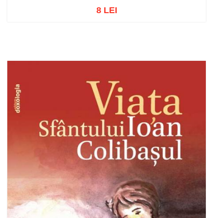
8 LEI
Stoc epuizat