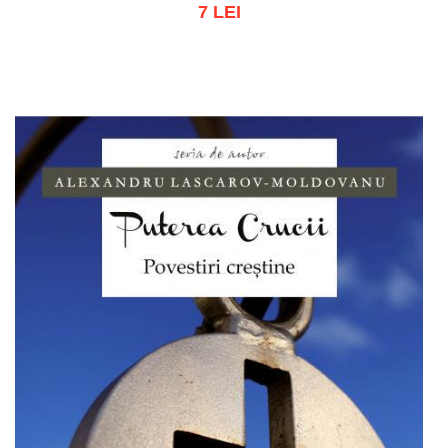
7 LEI
Stoc epuizat