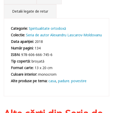
Detalii legate de retur
Categorie:
Spiritualitate ortodoxă
Colectie:
Seria de autor Alexandru Lascarov-Moldovanu
Data apariției:
2018
Număr pagini:
134
ISBN:
978-606-666-745-6
Tip copertă:
broșată
Format carte:
13 x 20 cm
Culoare interior:
monocrom
casa
padure. povestire