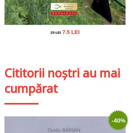
7.5 LEI
25 LEI
25 LEI
Adaugă în coș
Wishlist
Cititorii noștri au mai
cumpărat
-40%