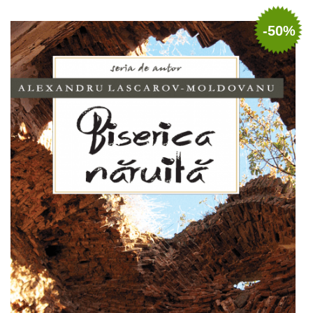
Adaugă în coș
Wishlist
-50%