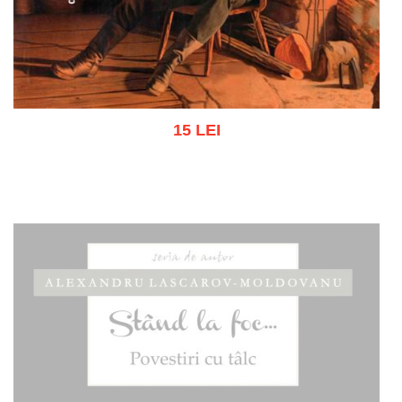
15 LEI
Adaugă în coș
Wishlist