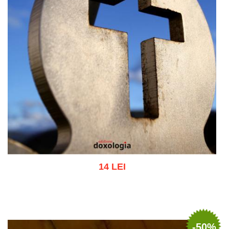
14 LEI
Adaugă în coș
Wishlist
-50%