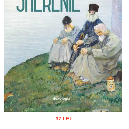
37 LEI