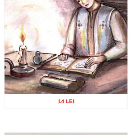
14 LEI
Adaugă în coș
Wishlist