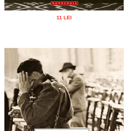
11 LEI
Adaugă în coș
Wishlist