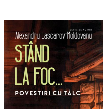
Adaugă în coș
Wishlist