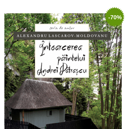
Adaugă în coș
Wishlist
-70%