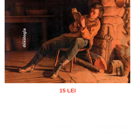
15 LEI
Adaugă în coș
Wishlist