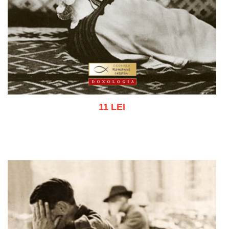
11 LEI
Adaugă în coș
Wishlist