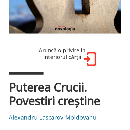
Aruncă o privire în
interiorul cărții
Puterea Crucii.
Povestiri creştine
Alexandru Lascarov-Moldovanu