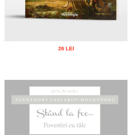
26 LEI
Adaugă în coș
Wishlist