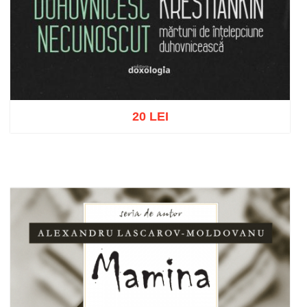
20 LEI
Adaugă în coș
Wishlist