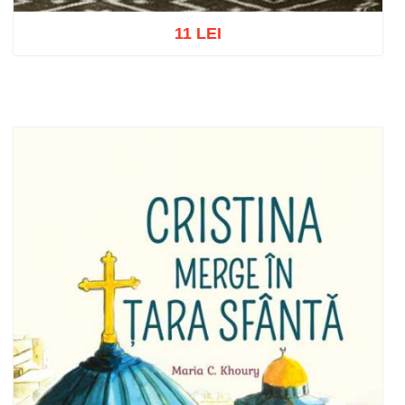
11 LEI
Adaugă în coș
Wishlist