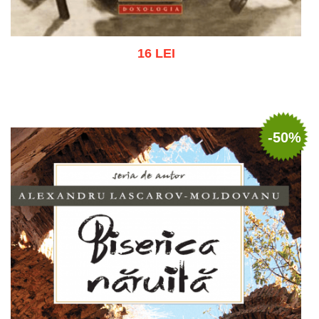
16 LEI
Adaugă în coș
Wishlist
-50%