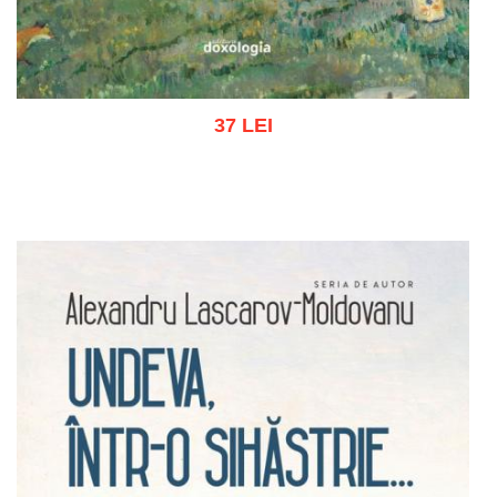
37 LEI
Adaugă în coș
Wishlist