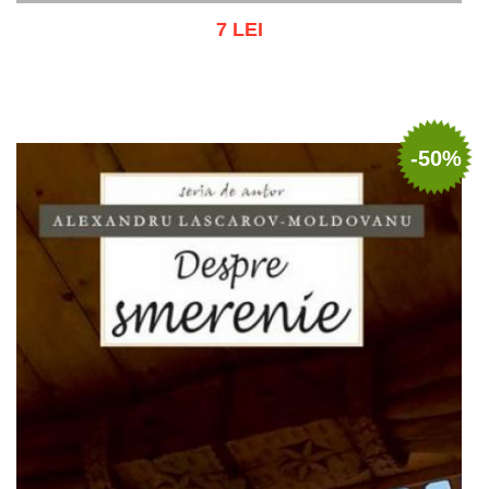
7 LEI
Stoc epuizat
-50%