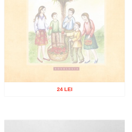
24 LEI
Stoc epuizat