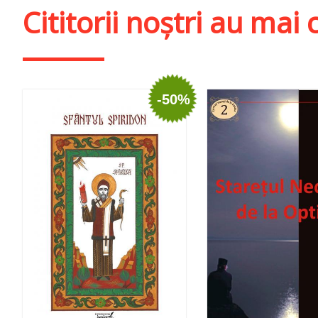
Cititorii noștri au ma
-50%