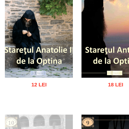
12 LEI
18 LEI
Adaugă în coș
Wishlist
Adaugă în coș
Wishl