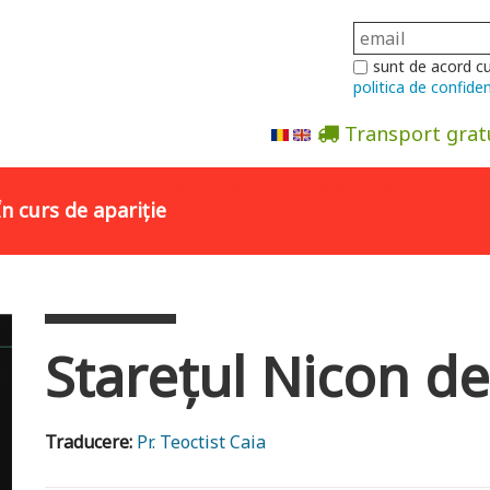
sunt de acord c
politica de confiden
Transport grat
Abonare la newsletter
În curs de apariție
Starețul Nicon de
Traducere:
Pr. Teoctist Caia